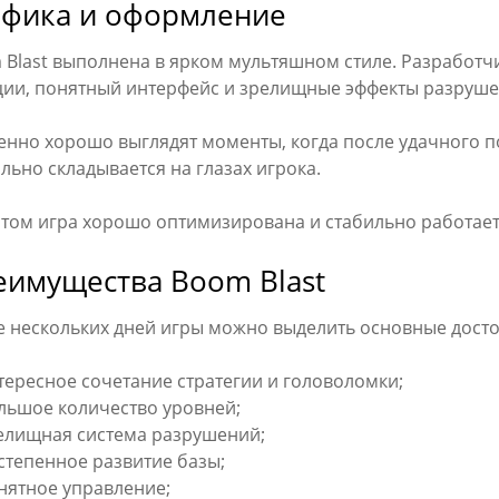
афика и оформление
Blast выполнена в ярком мультяшном стиле. Разработчи
ции, понятный интерфейс и зрелищные эффекты разруше
енно хорошо выглядят моменты, когда после удачного 
льно складывается на глазах игрока.
том игра хорошо оптимизирована и стабильно работает 
еимущества Boom Blast
е нескольких дней игры можно выделить основные досто
тересное сочетание стратегии и головоломки;
льшое количество уровней;
елищная система разрушений;
степенное развитие базы;
нятное управление;