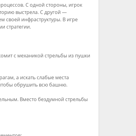
процессов. С одной стороны, игрок
торию выстрела. С другой —
м своей инфраструктуры. В игре
и стратегии.
омит с механикой стрельбы из пушки
рагам, а искать слабые места
 чтобы обрушить всю башню.
тельным. Вместо бездумной стрельбы
лементов: