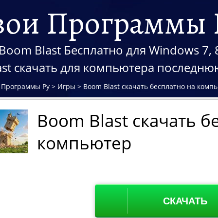
вои Программы 
Boom Blast Бесплатно для Windows 7, 8
st скачать для компьютера последн
 Программы Ру
>
Игры
>
Boom Blast скачать бесплатно на комп
Boom Blast скачать б
компьютер
СКАЧАТЬ