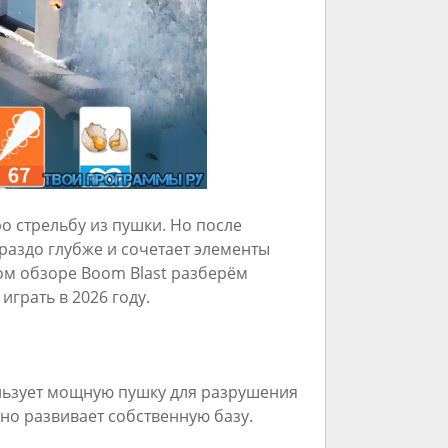
о стрельбу из пушки. Но после
ораздо глубже и сочетает элементы
том обзоре Boom Blast разберём
играть в 2026 году.
ользует мощную пушку для разрушения
но развивает собственную базу.