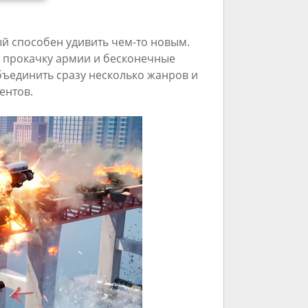
ый способен удивить чем-то новым.
, прокачку армии и бесконечные
бъединить сразу несколько жанров и
ентов.