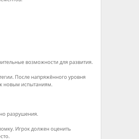
ительные возможности для развития.
тегии. После напряжённого уровня
 к новым испытаниям.
нно разрушения.
омку. Игрок должен оценить
сто.