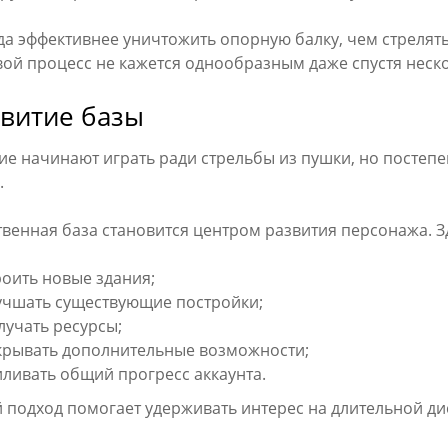
а эффективнее уничтожить опорную балку, чем стрелять
ой процесс не кажется однообразным даже спустя неско
звитие базы
е начинают играть ради стрельбы из пушки, но постепе
.
твенная база становится центром развития персонажа. З
роить новые здания;
учшать существующие постройки;
лучать ресурсы;
крывать дополнительные возможности;
иливать общий прогресс аккаунта.
 подход помогает удерживать интерес на длительной ди