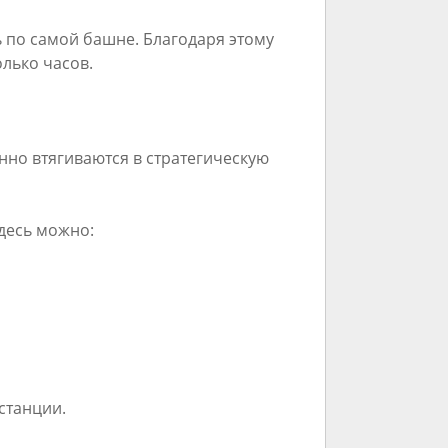
 по самой башне. Благодаря этому
лько часов.
нно втягиваются в стратегическую
десь можно:
станции.