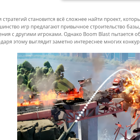
 стратегий становится всё сложнее найти проект, котор
шинство игр предлагают привычное строительство базы
ния с другими игроками. Однако Boom Blast пытается о
даря этому выглядит заметно интереснее многих конкур