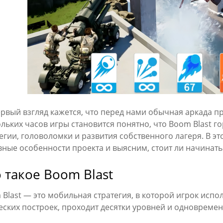
рвый взгляд кажется, что перед нами обычная аркада пр
льких часов игры становится понятно, что Boom Blast г
егии, головоломки и развития собственного лагеря. В э
ные особенности проекта и выясним, стоит ли начинать 
 такое Boom Blast
Blast — это мобильная стратегия, в которой игрок исп
ских построек, проходит десятки уровней и одновремен