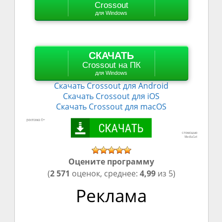
Crossout
для Windows
СКАЧАТЬ
Crossout на ПК
для Windows
Скачать
Crossout
для Android
Скачать
Crossout
для iOS
Скачать
Crossout
для macOS
Оцените программу
(
2 571
оценок, среднее:
4,99
из 5)
Реклама