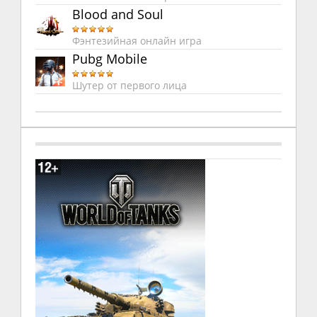
Blood and Soul
Фэнтезийная онлайн игра
Pubg Mobile
Шутер от первого лица