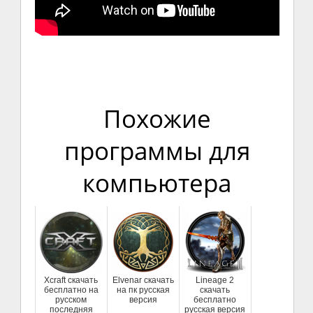
Похожие
программы для
компьютера
Xcraft скачать
Elvenar скачать
Lineage 2
бесплатно на
на пк русская
скачать
русском
версия
бесплатно
последняя
русская версия