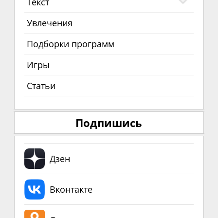
Текст
Увлечения
Подборки программ
Игры
Статьи
Подпишись
Дзен
Вконтакте