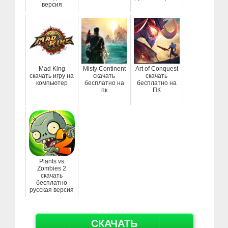
версия
Mad King
Misty Continent
Art of Conquest
скачать игру на
скачать
скачать
компьютер
бесплатно на
бесплатно на
пк
ПК
Plants vs
Zombies 2
скачать
бесплатно
русская версия
СКАЧАТЬ