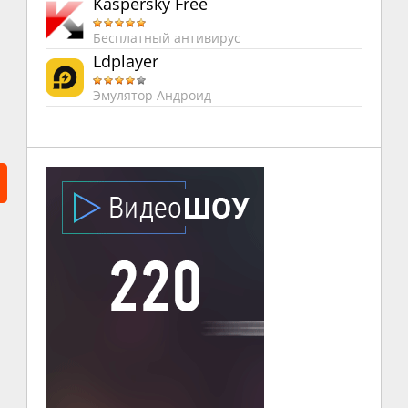
Kaspersky Free
Бесплатный антивирус
Ldplayer
Эмулятор Андроид