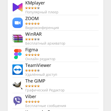
KMplayer
Популярный плеер
ZOOM
Видеоконференция
WinRAR
Бесплатный архиватор
Figma
Онлайн редактор
TeamViewer
Удалённый доступ
The GIMP
Графический Редактор
Viber
Бесплатные сообшения