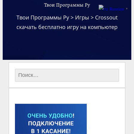
Твои Программы Ру
Russian
▼
Твои Программы Ру
>
Игры
>
Crossout
скачать бесплатно игру на компьютер
Найти: