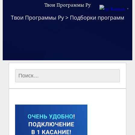
Твои Программы Ру
Russian
▼
Твои Программы Ру
>
Подборки программ
Найти: