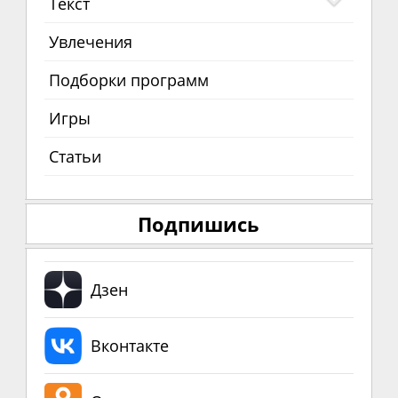
Текст
Увлечения
Подборки программ
Игры
Статьи
Подпишись
Дзен
Вконтакте