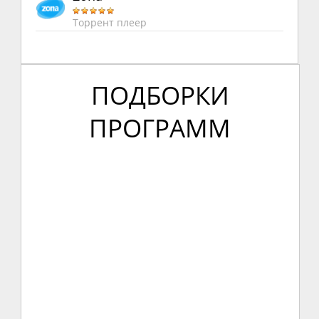
Торрент плеер
ПОДБОРКИ
ПРОГРАММ