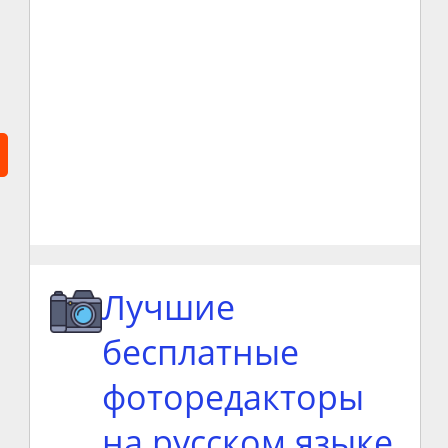
Лучшие
бесплатные
фоторедакторы
на русском языке