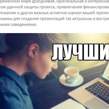
временном мире доходчивая, оригинальная и интересна
гом удачной защиты проекта, привлечения финансирова
ложения и других важных аспектов оценки вашей презе
раммы для создания презентаций так актуальны и востре
ными заведениями.