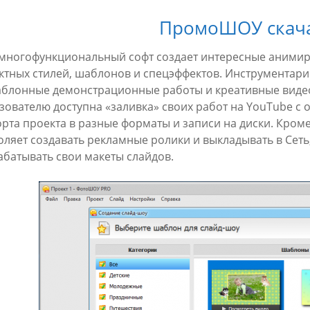
ПромоШОУ скач
 многофункциональный софт создает интересные аними
ктных стилей, шаблонов и спецэффектов. Инструментар
блонные демонстрационные работы и креативные видео
зователю доступна «заливка» своих работ на YouTube с 
орта проекта в разные форматы и записи на диски. Кром
оляет создавать рекламные ролики и выкладывать в Сеть
абатывать свои макеты слайдов.