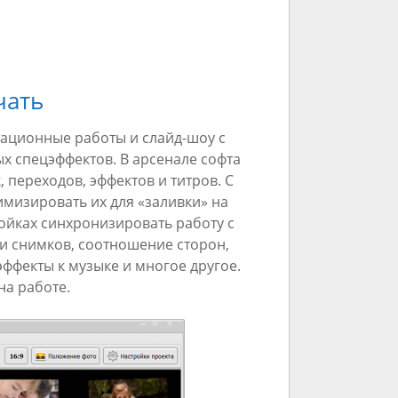
чать
тационные работы и слайд-шоу с
 спецэффектов. В арсенале софта
переходов, эффектов и титров. С
мизировать их для «заливки» на
ройках синхронизировать работу с
и снимков, соотношение сторон,
ффекты к музыке и многое другое.
на работе.