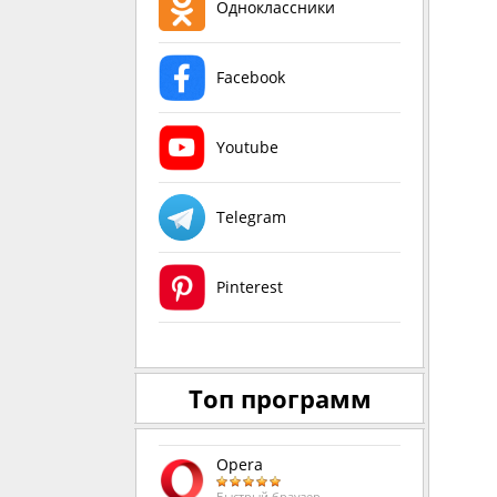
Одноклассники
Facebook
Youtube
Telegram
Pinterest
Топ программ
Opera