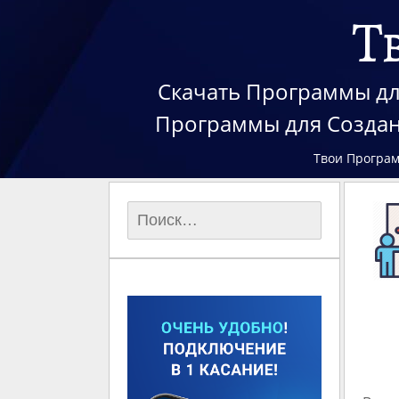
Т
Скачать Программы для
Программы для Создан
Твои Програ
Найти: