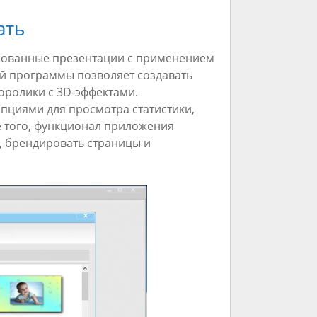
ать
рованные презентации с применением
ий программы позволяет создавать
ролики с 3D-эффектами.
опциями для просмотра статистики,
е того, функционал приложения
, брендировать страницы и