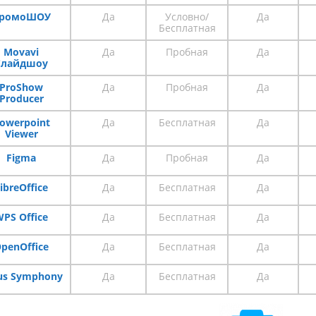
ромоШОУ
Да
Условно/
Да
Бесплатная
Movavi
Да
Пробная
Да
Слайдшоу
ProShow
Да
Пробная
Да
Producer
owerpoint
Да
Бесплатная
Да
Viewer
Figma
Да
Пробная
Да
ibreOffice
Да
Бесплатная
Да
PS Office
Да
Бесплатная
Да
penOffice
Да
Бесплатная
Да
us Symphony
Да
Бесплатная
Да