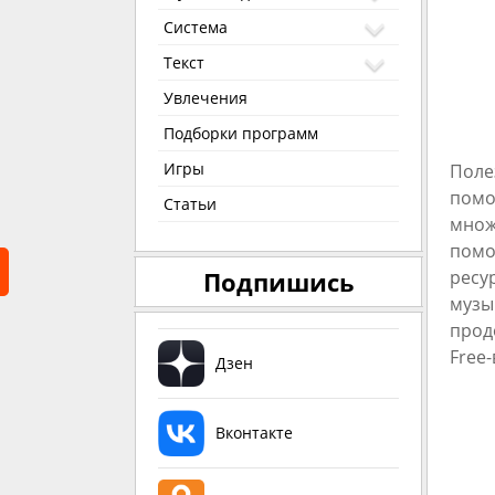
Система
Текст
Увлечения
Подборки программ
Игры
Поле
помо
Статьи
множ
помо
ресу
Подпишись
музы
прод
Free
Дзен
Вконтакте