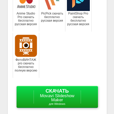
Anime Studio
PicPick скачать
PaintShop Pro
Pro скачать
бесплатно
скачать
бесплатно
русская версия
бесплатно
русская версия
русская версия
ФотоВИНТАЖ
pro скачать
бесплатно
полную версию
СКАЧАТЬ
Movavi Slideshow
Maker
для Windows