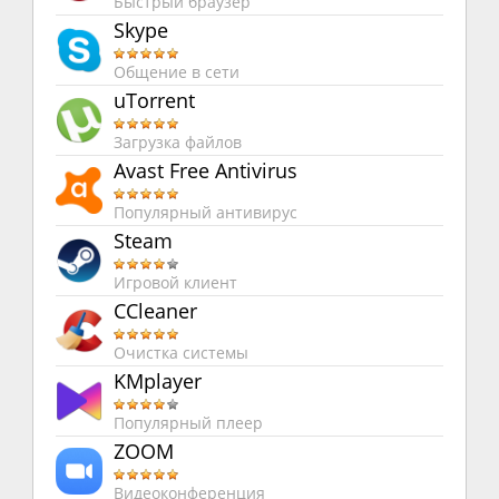
Быстрый браузер
Skype
Общение в сети
uTorrent
Загрузка файлов
Avast Free Antivirus
Популярный антивирус
Steam
Игровой клиент
CCleaner
Очистка системы
KMplayer
Популярный плеер
ZOOM
Видеоконференция