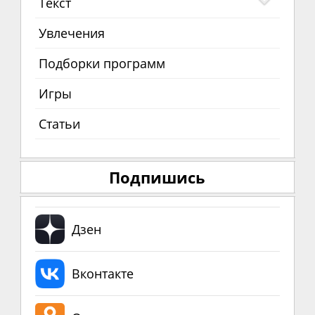
Текст
Увлечения
Подборки программ
Игры
Статьи
Подпишись
Дзен
Вконтакте