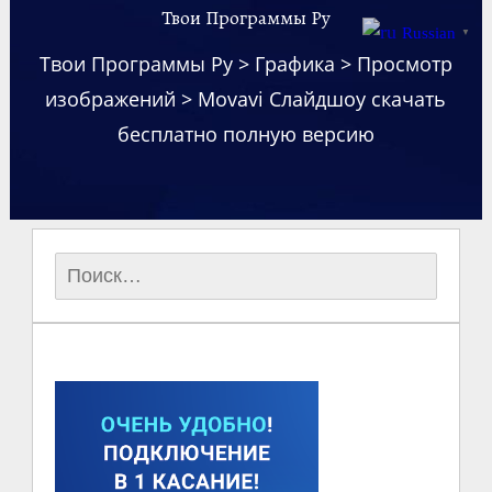
Твои Программы Ру
Russian
▼
Твои Программы Ру
>
Графика
>
Просмотр
изображений
>
Movavi Слайдшоу скачать
бесплатно полную версию
Найти: