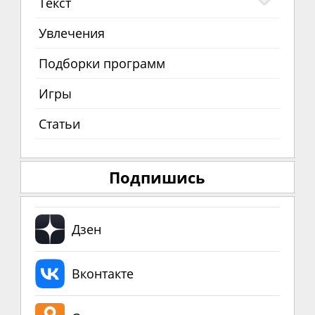
Текст
Увлечения
Подборки программ
Игры
Статьи
Подпишись
Дзен
Вконтакте