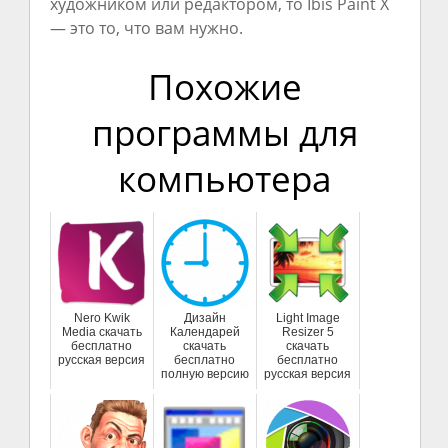
художником или редактором, то Ibis Paint X
— это то, что вам нужно.
Похожие
программы для
компьютера
Nero Kwik
Дизайн
Light Image
Media скачать
Календарей
Resizer 5
бесплатно
скачать
скачать
русская версия
бесплатно
бесплатно
полную версию
русская версия