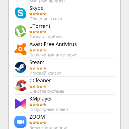
Быстрый браузер
Skype
Общение в сети
uTorrent
Загрузка файлов
Avast Free Antivirus
Популярный антивирус
Steam
Игровой клиент
CCleaner
Очистка системы
KMplayer
Популярный плеер
ZOOM
Видеоконференция