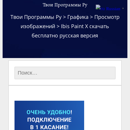
Твои Программы Ру
Russian
▼
Твои Программы Ру
>
Графика
>
Просмотр
изображений
>
Ibis Paint X скачать
бесплатно русская версия
Найти: