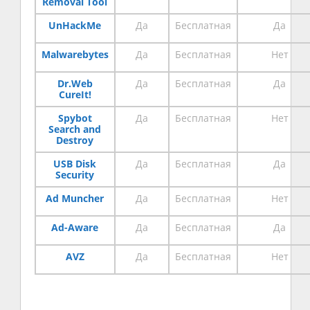
Removal Tool
UnHackMe
Да
Бесплатная
Да
Malwarebytes
Да
Бесплатная
Нет
Dr.Web
Да
Бесплатная
Да
CureIt!
Spybot
Да
Бесплатная
Нет
Search and
Destroy
USB Disk
Да
Бесплатная
Да
Security
Ad Muncher
Да
Бесплатная
Нет
Ad-Aware
Да
Бесплатная
Да
AVZ
Да
Бесплатная
Нет