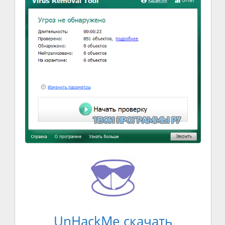
UnHackMe скачать