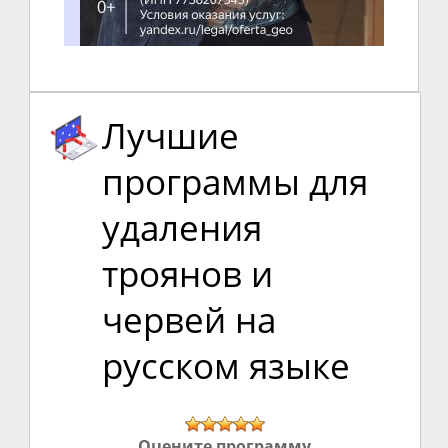
Лучшие
программы для
удаления
троянов и
червей на
русском языке
Оцените программу