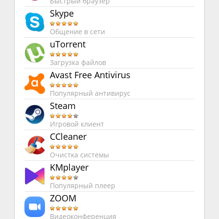
Быстрый браузер
Skype
Общение в сети
uTorrent
Загрузка файлов
Avast Free Antivirus
Популярный антивирус
Steam
Игровой клиент
CCleaner
Очистка системы
KMplayer
Популярный плеер
ZOOM
Видеоконференция