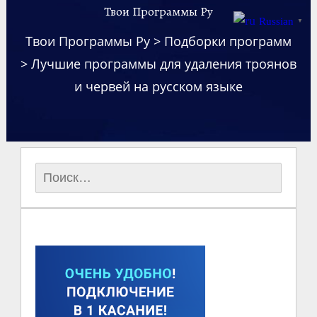
Твои Программы Ру
Russian
▼
Твои Программы Ру
>
Подборки программ
>
Лучшие программы для удаления троянов
и червей на русском языке
Найти: