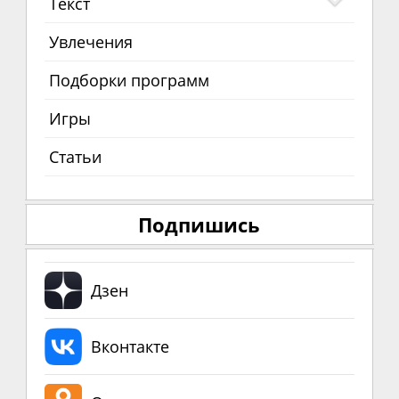
Текст
Увлечения
Подборки программ
Игры
Статьи
Подпишись
Дзен
Вконтакте