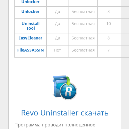
Unlocker
Unlocker
Да
Бесплатная
8
Uninstall
Да
Бесплатная
10
Tool
EasyCleaner
Да
Бесплатная
8
FileASSASSIN
Нет
Бесплатная
7
Revo Uninstaller скачать
Программа проводит полноценное