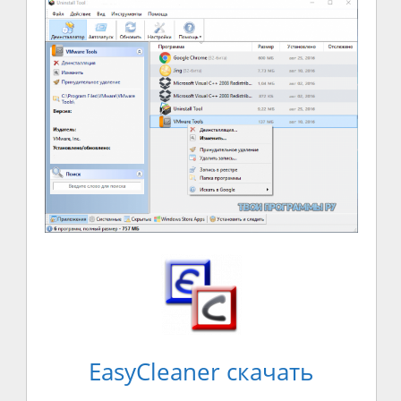
EasyCleaner скачать