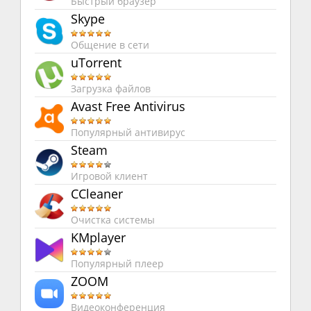
Быстрый браузер
Skype
Общение в сети
uTorrent
Загрузка файлов
Avast Free Antivirus
Популярный антивирус
Steam
Игровой клиент
CCleaner
Очистка системы
KMplayer
Популярный плеер
ZOOM
Видеоконференция