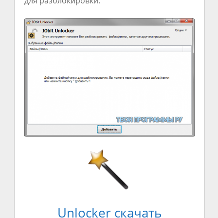
для разблокировки.
Unlocker скачать