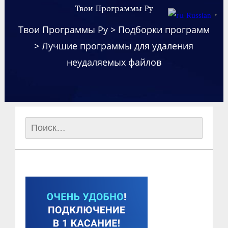
Твои Программы Ру
Russian
▼
Твои Программы Ру
>
Подборки программ
>
Лучшие программы для удаления
неудаляемых файлов
Найти: