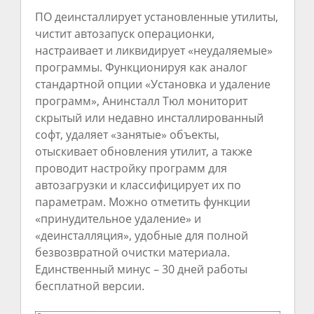
ПО деинсталлирует установленные утилиты,
чистит автозапуск операционки,
настраивает и ликвидирует «неудаляемые»
программы. Функционируя как аналог
стандартной опции «Установка и удаление
программ», Анинсталл Тюл мониторит
скрытый или недавно инсталлированный
софт, удаляет «занятые» объекты,
отыскивает обновления утилит, а также
проводит настройку программ для
автозагрузки и классифицирует их по
параметрам. Можно отметить функции
«принудительное удаление» и
«деинсталляция», удобные для полной
безвозвратной очистки материала.
Единственный минус – 30 дней работы
бесплатной версии.