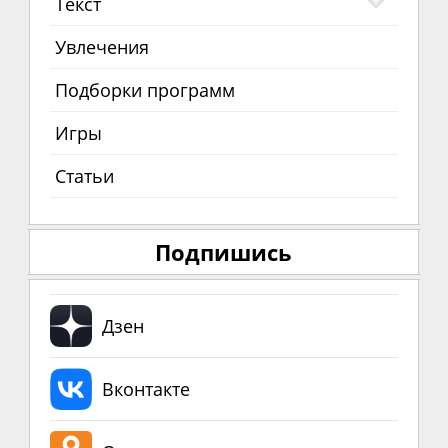
Текст
Увлечения
Подборки программ
Игры
Статьи
Подпишись
Дзен
Вконтакте