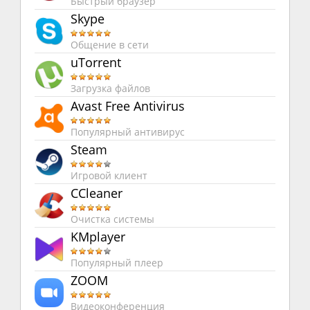
Быстрый браузер
Skype
Общение в сети
uTorrent
Загрузка файлов
Avast Free Antivirus
Популярный антивирус
Steam
Игровой клиент
CCleaner
Очистка системы
KMplayer
Популярный плеер
ZOOM
Видеоконференция