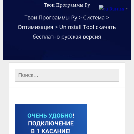
Твои Программы Ру
Russian
▼
Твои Программы Ру
>
Система
>
Оптимизация
>
Uninstall Tool скачать
бесплатно русская версия
Найти: