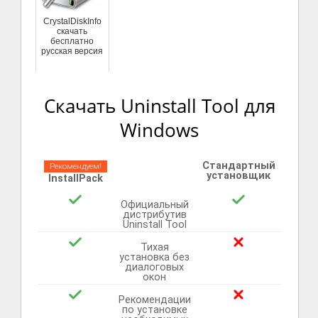
CrystalDiskInfo
скачать
бесплатно
русская версия
Скачать Uninstall Tool для
Windows
Стандартный
Рекомендуем!
установщик
InstallPack
Официальный
дистрибутив
Uninstall Tool
Тихая
установка без
диалоговых
окон
Рекомендации
по установке