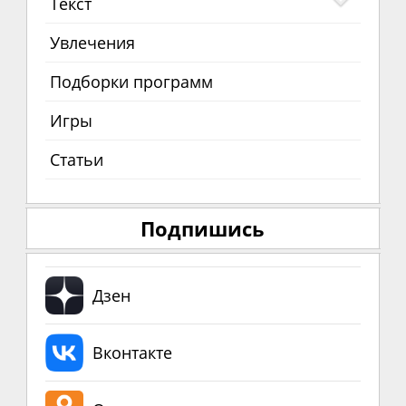
Текст
Увлечения
Подборки программ
Игры
Статьи
Подпишись
Дзен
Вконтакте