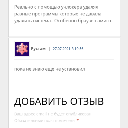
Реально с помощью унлокера удалял
разные программы которые не давала
удалить система.. Особенно браузер амиго..
Рустам
27.07.2021 В 19:56
пока не знаю еще не установил
ДОБАВИТЬ ОТЗЫВ
Ваш адрес email не будет опубликован.
Обязательные поля помечены
*