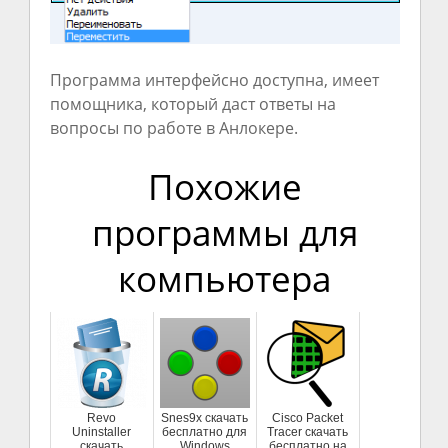
Программа интерфейсно доступна, имеет
помощника, который даст ответы на
вопросы по работе в Анлокере.
Похожие
программы для
компьютера
Revo
Snes9x скачать
Cisco Packet
Uninstaller
бесплатно для
Tracer скачать
скачать
Windows
бесплатно на