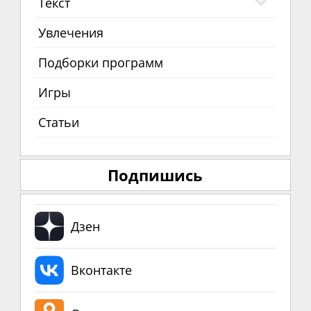
Текст
Увлечения
Подборки программ
Игры
Статьи
Подпишись
Дзен
Вконтакте