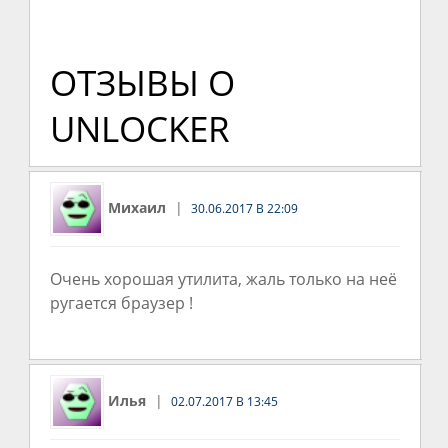
ОТЗЫВЫ О
UNLOCKER
Михаил
30.06.2017 В 22:09
Очень хорошая утилита, жаль только на неё
ругается браузер !
Илья
02.07.2017 В 13:45