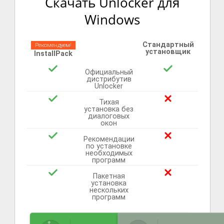
Скачать Unlocker для
Windows
Стандартный
Рекомендуем!
установщик
InstallPack
Официальный
дистрибутив
Unlocker
Тихая
установка без
диалоговых
окон
Рекомендации
по установке
необходимых
программ
Пакетная
установка
нескольких
программ