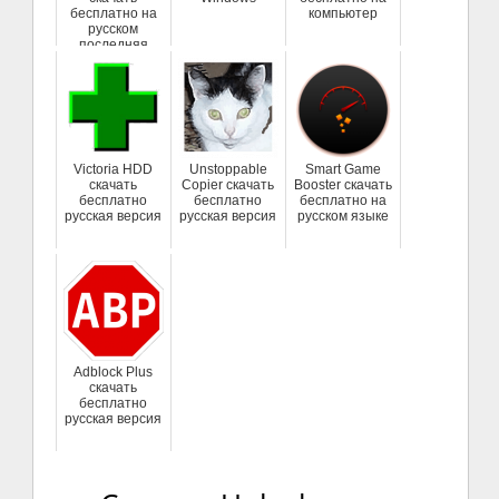
бесплатно на
компьютер
русском
последняя
версия
Victoria HDD
Unstoppable
Smart Game
скачать
Copier скачать
Booster скачать
бесплатно
бесплатно
бесплатно на
русская версия
русская версия
русском языке
Adblock Plus
скачать
бесплатно
русская версия