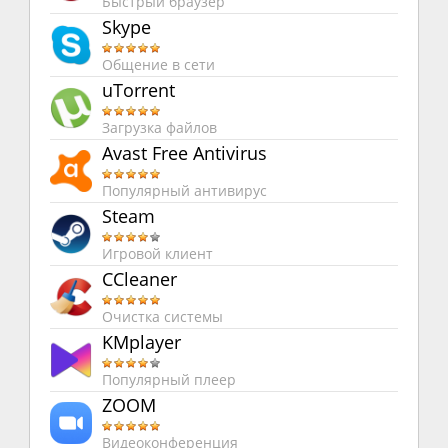
Быстрый браузер
Skype
Общение в сети
uTorrent
Загрузка файлов
Avast Free Antivirus
Популярный антивирус
Steam
Игровой клиент
CCleaner
Очистка системы
KMplayer
Популярный плеер
ZOOM
Видеоконференция