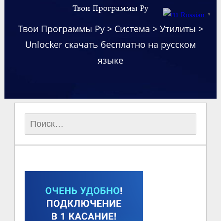
Твои Программы Ру
Russian
▼
Твои Программы Ру
>
Система
>
Утилиты
>
Unlocker скачать бесплатно на русском
языке
Найти: