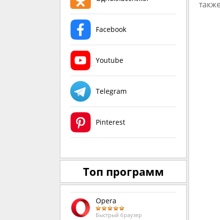
также
Facebook
Youtube
Telegram
Pinterest
Топ программ
Opera
Быстрый браузер