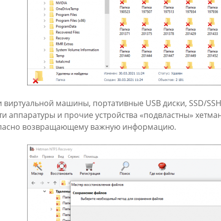
и виртуальной машины, портативные USB диски, SSD/SSH
ти аппаратуры и прочие устройства «подвластны» хетма
пасно возвращающему важную информацию.