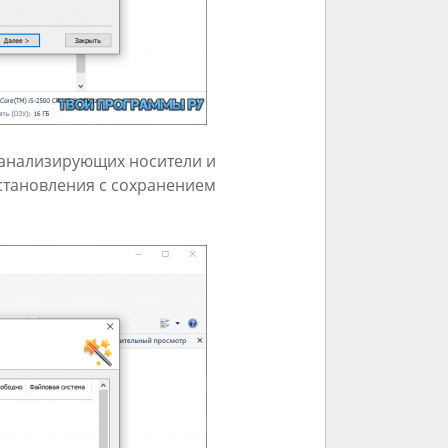
 анализирующих носители и
становления с сохранением