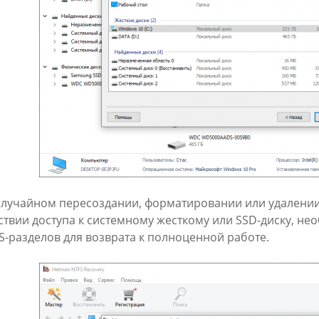
случайном пересоздании, форматировании или удалении 
ствии доступа к системному жесткому или SSD-диску, н
S-разделов для возврата к полноценной работе.