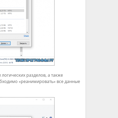
логических разделов, а также
еобходимо «реанимировать» все данные