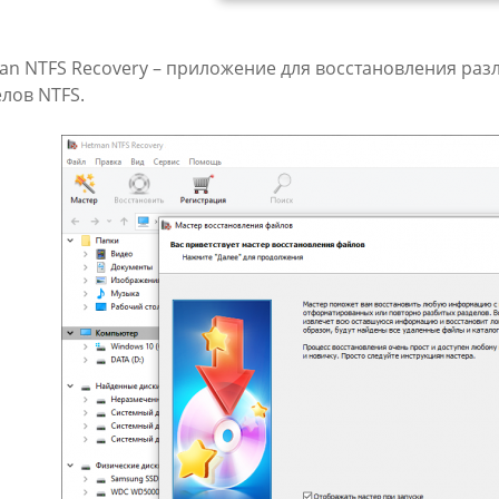
an NTFS Recovery – приложение для восстановления раз
лов NTFS.