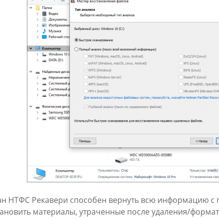
ан НТФС Рекавери способен вернуть всю информацию с п
тановить материалы, утраченные после удаления/формат