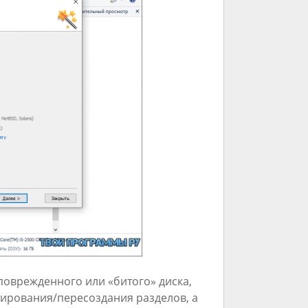
оврежденного или «битого» диска,
ирования/пересоздания разделов, а