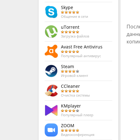
Skype
Общение в сети
Посл
uTorrent
данн
Загрузка файлов
копию
Avast Free Antivirus
Популярный антивирус
Steam
Игровой клиент
CCleaner
Очистка системы
KMplayer
Популярный плеер
ZOOM
Видеоконференция