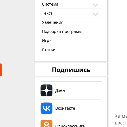
Система
Текст
Увлечения
Подборки программ
Игры
Статьи
Подпишись
Дзен
Вконтакте
Хетм
восс
Одноклассники