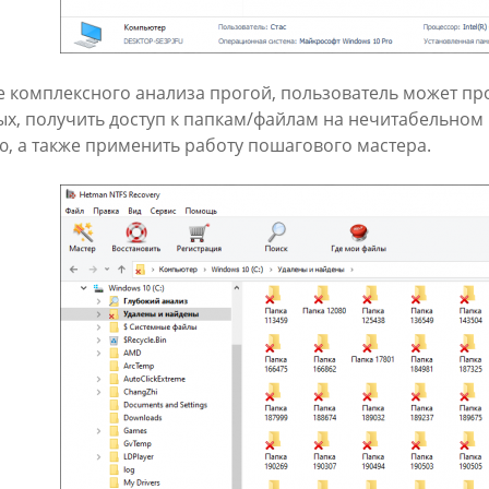
е комплексного анализа прогой, пользователь может п
ых, получить доступ к папкам/файлам на нечитабельном
, а также применить работу пошагового мастера.