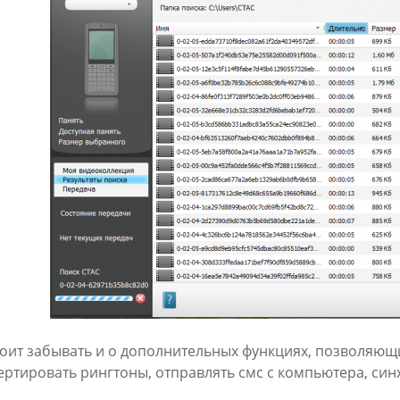
тоит забывать и о дополнительных функциях, позволяющи
ертировать рингтоны, отправлять смс с компьютера, син