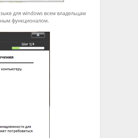
языке для windows всем владельцам
енным функционалом.