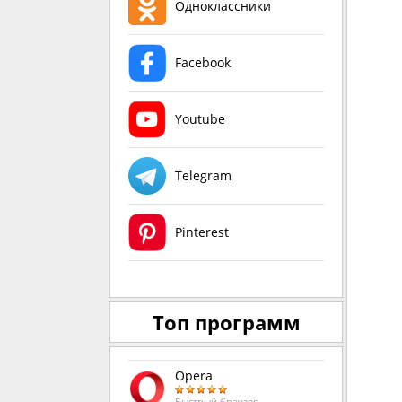
Одноклассники
Facebook
Youtube
Telegram
Pinterest
Топ программ
Opera