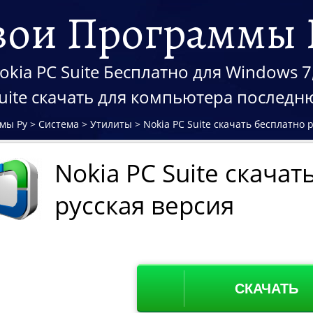
вои Программы 
kia PC Suite Бесплатно для Windows 7,
Suite скачать для компьютера послед
мы Ру
>
Система
>
Утилиты
>
Nokia PC Suite скачать бесплатно 
Nokia PC Suite скачат
русская версия
СКАЧАТЬ