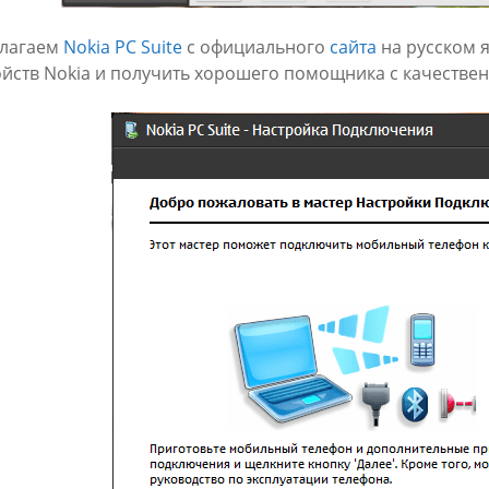
лагаем
Nokia PC Suite
с официального
сайта
на русском 
ойств Nokia и получить хорошего помощника с качеств