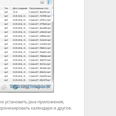
х установить Java-приложения,
хронизировать календари и другое.