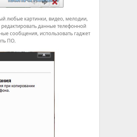
й любые картинки, видео, мелодии,
и редактировать данные телефонной
йные сообщения, использовать гаджет
ять ПО.