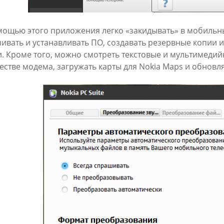
мощью этого приложения легко «закидывать» в мобильны
чивать и устанавливать ПО, создавать резервные копии 
и. Кроме того, можно смотреть текстовые и мультимеди
честве модема, загружать карты для Nokia Maps и обновл