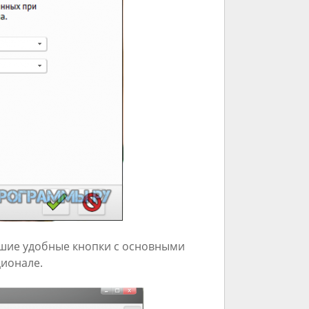
ьшие удобные кнопки с основными
ционале.