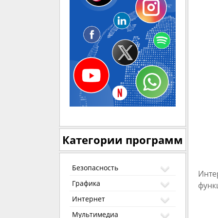
Категории программ
Безопасность
Инте
Графика
функ
Интернет
Мультимедиа