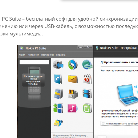
a PC Suite – бесплатный софт для удобной синхронизаци
инению или через USB-кабель, с возможностью последу
узки мультимедиа.