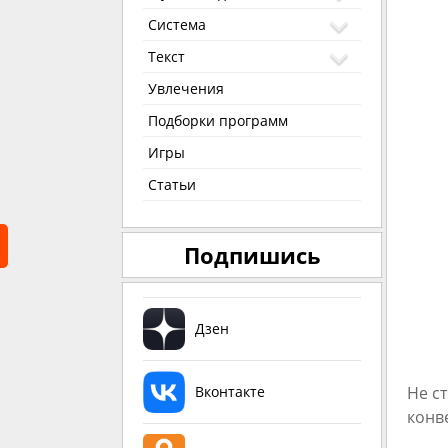
Система
Текст
Увлечения
Подборки программ
Игры
Статьи
Подпишись
Дзен
Не с
Вконтакте
конв