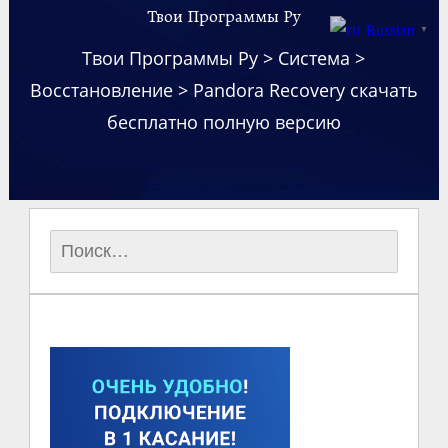
Твои Программы Ру
Russian
▼
Твои Программы Ру
>
Система
>
Восстановление
>
Pandora Recovery скачать
бесплатно полную версию
Найти: