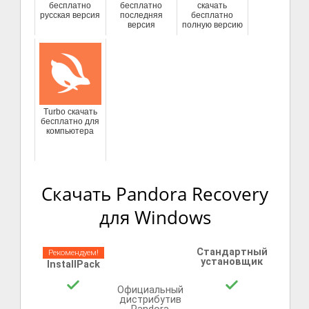
бесплатно
бесплатно
скачать
русская версия
последняя
бесплатно
версия
полную версию
Turbo скачать
бесплатно для
компьютера
Скачать Pandora Recovery
для Windows
Стандартный
Рекомендуем!
установщик
InstallPack
Официальный
дистрибутив