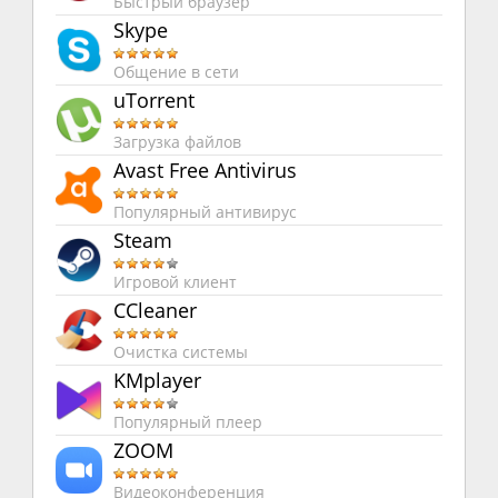
Быстрый браузер
Skype
Общение в сети
uTorrent
Загрузка файлов
Avast Free Antivirus
Популярный антивирус
Steam
Игровой клиент
CCleaner
Очистка системы
KMplayer
Популярный плеер
ZOOM
Видеоконференция