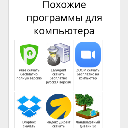
Похожие
программы для
компьютера
Pure скачать
LanAgent
ZOOM скачать
бесплатно
скачать
бесплатно на
полную версию
бесплатно
компьютер
русская версия
Dropbox
Яндекс Директ
Ландшафтный
скачать
скачать
дизайн 3d