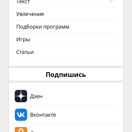
Текст
Увлечения
Подборки программ
Игры
Статьи
Подпишись
Дзен
Вконтакте