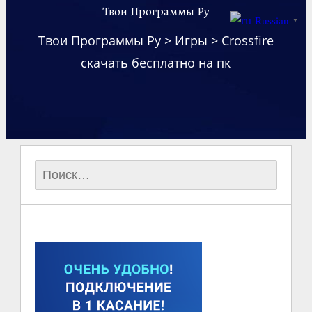
Твои Программы Ру
Russian
▼
Твои Программы Ру
>
Игры
>
Crossfire
скачать бесплатно на пк
Найти: