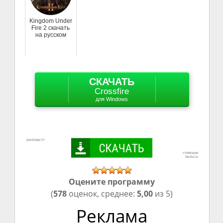
Kingdom Under
Fire 2 скачать
на русском
СКАЧАТЬ
Crossfire
для Windows
Оцените программу
(
578
оценок, среднее:
5,00
из 5)
Реклама