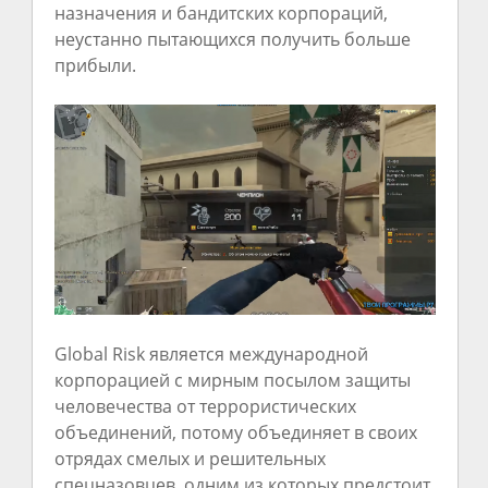
назначения и бандитских корпораций,
неустанно пытающихся получить больше
прибыли.
Global Risk является международной
корпорацией с мирным посылом защиты
человечества от террористических
объединений, потому объединяет в своих
отрядах смелых и решительных
спецназовцев, одним из которых предстоит