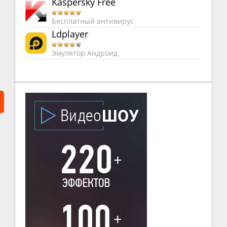
Kaspersky Free
Бесплатный антивирус
Ldplayer
Эмулятор Андроид