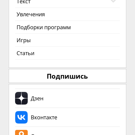
Текст
Увлечения
Подборки программ
Игры
Статьи
Подпишись
Дзен
Вконтакте