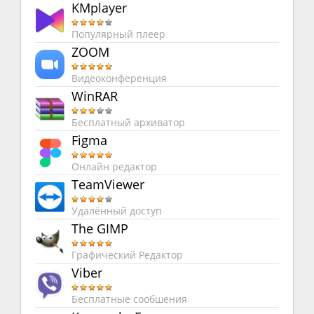
KMplayer
Популярный плеер
ZOOM
Видеоконференция
WinRAR
Бесплатный архиватор
Figma
Онлайн редактор
TeamViewer
Удалённый доступ
The GIMP
Графический Редактор
Viber
Бесплатные сообшения