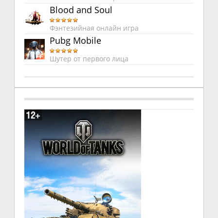
Blood and Soul
Фэнтезийная онлайн игра
Pubg Mobile
Шутер от первого лица