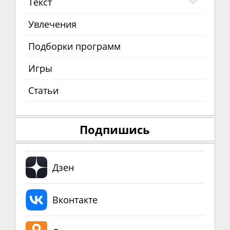
Текст
Увлечения
Подборки программ
Игры
Статьи
Подпишись
Дзен
Вконтакте