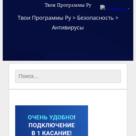
Твои Программы Ру
Russian
▼
Твои Программы Ру
>
Безопасность
>
Антивирусы
Найти: