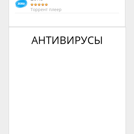
Торрент плеер
АНТИВИРУСЫ