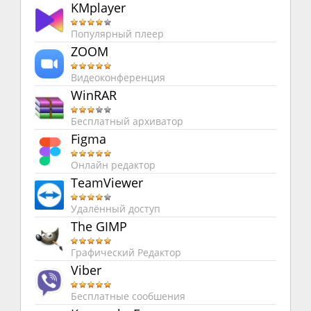
KMplayer
Популярный плеер
ZOOM
Видеоконференция
WinRAR
Бесплатный архиватор
Figma
Онлайн редактор
TeamViewer
Удалённый доступ
The GIMP
Графический Редактор
Viber
Бесплатные сообшения