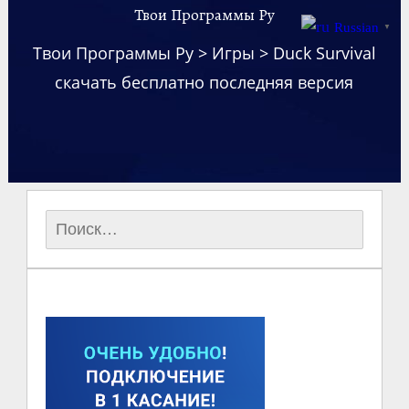
Твои Программы Ру
Russian
▼
Твои Программы Ру
>
Игры
>
Duck Survival
скачать бесплатно последняя версия
Найти: