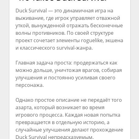
Duck Survival — это динамичная игра на
выживание, где игрок управляет отважной
уткой, вынужденной отражать бесконечные
волны противников. По своей структуре
проект сочетает элементы roguelike, экшена
и классического survival-жанра.
Главная задача проста: продержаться как
можно дольше, уничтожая врагов, собирая
улучшения и постоянно усиливая своего
персонажа.
Однако простое описание не передаёт того
азарта, который возникает во время
игрового процесса. Каждая новая попытка
превращается в отдельную историю, а
случайные улучшения делают прохождение
Duck Survival непредсказуемым.