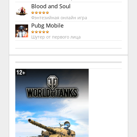
Blood and Soul
Фэнтезийная онлайн игра
Pubg Mobile
Шутер от первого лица