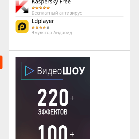
Kaspersky Free
Бесплатный антивирус
Ldplayer
Эмулятор Андроид