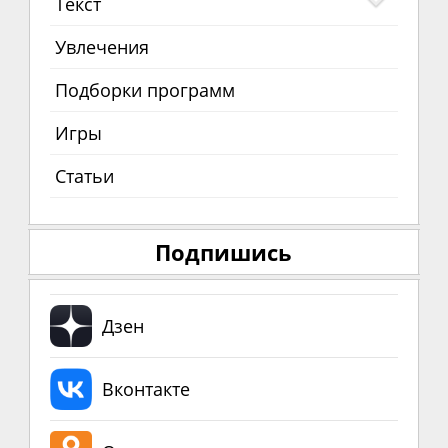
Текст
Увлечения
Подборки программ
Игры
Статьи
Подпишись
Дзен
Вконтакте