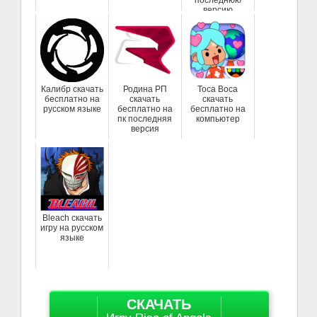
версию
Калибр скачать
Родина РП
Toca Boca
бесплатно на
скачать
скачать
русском языке
бесплатно на
бесплатно на
пк последняя
компьютер
версия
Bleach скачать
игру на русском
языке
СКАЧАТЬ