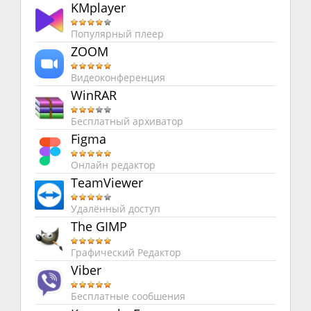
KMplayer
Популярный плеер
ZOOM
Видеоконференция
WinRAR
Бесплатный архиватор
Figma
Онлайн редактор
TeamViewer
Удалённый доступ
The GIMP
Графический Редактор
Viber
Бесплатные сообшения