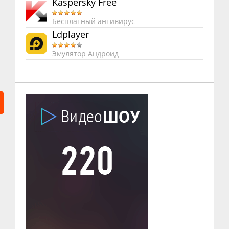
Kaspersky Free
Бесплатный антивирус
Ldplayer
Эмулятор Андроид