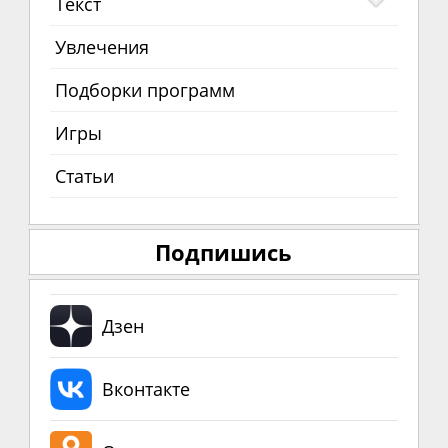
Текст
Увлечения
Подборки программ
Игры
Статьи
Подпишись
Дзен
Вконтакте