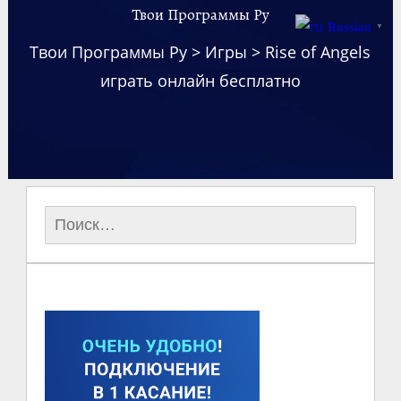
Твои Программы Ру
Russian
▼
Твои Программы Ру
>
Игры
>
Rise of Angels
играть онлайн бесплатно
Найти: