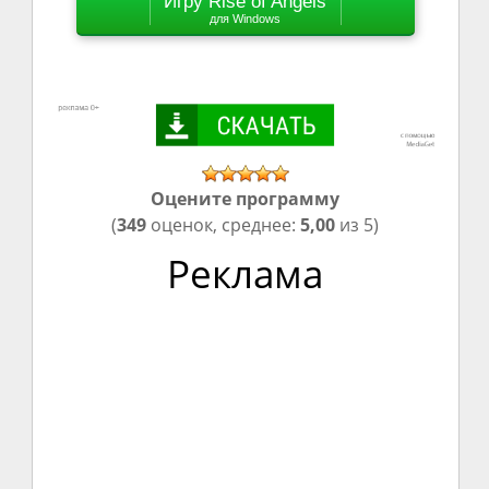
Игру Rise of Angels
для Windows
Оцените программу
(
349
оценок, среднее:
5,00
из 5)
Реклама