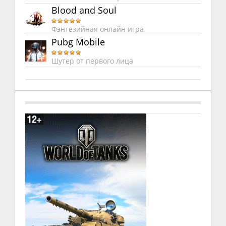
Blood and Soul
Фэнтезийная онлайн игра
Pubg Mobile
Шутер от первого лица