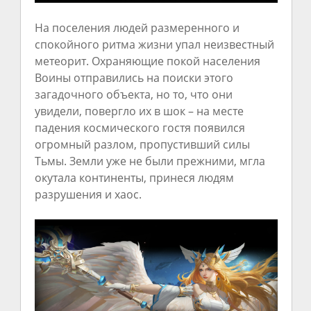
На поселения людей размеренного и
спокойного ритма жизни упал неизвестный
метеорит. Охраняющие покой населения
Воины отправились на поиски этого
загадочного объекта, но то, что они
увидели, повергло их в шок – на месте
падения космического гостя появился
огромный разлом, пропустивший силы
Тьмы. Земли уже не были прежними, мгла
окутала континенты, принеся людям
разрушения и хаос.