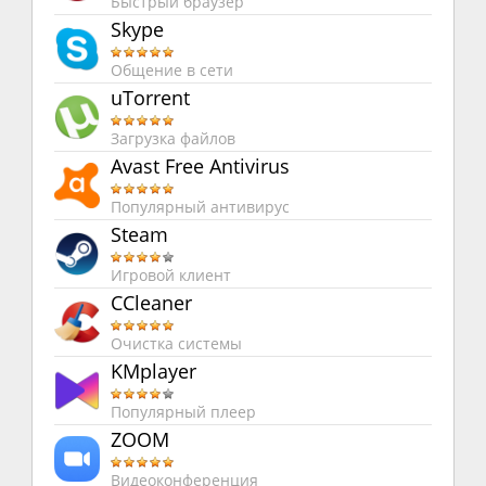
Быстрый браузер
Skype
Общение в сети
uTorrent
Загрузка файлов
Avast Free Antivirus
Популярный антивирус
Steam
Игровой клиент
CCleaner
Очистка системы
KMplayer
Популярный плеер
ZOOM
Видеоконференция