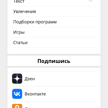
Текст
Увлечения
Подборки программ
Игры
Статьи
Подпишись
Дзен
Вконтакте