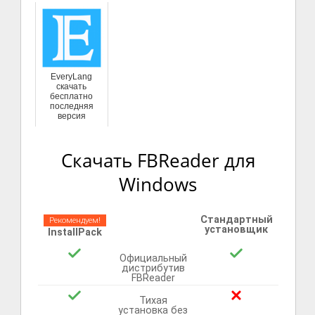
EveryLang
скачать
бесплатно
последняя
версия
Скачать FBReader для
Windows
Стандартный
Рекомендуем!
установщик
InstallPack
Официальный
дистрибутив
FBReader
Тихая
установка без