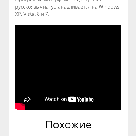
русскоязычна, устанавливается на Windows
XP, Vista, 8 и 7.
Похожие