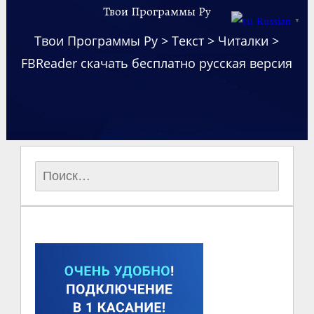
Твои Программы Ру
Russian
▼
Твои Программы Ру
>
Текст
>
Читалки
>
FBReader скачать бесплатно русская версия
Найти: