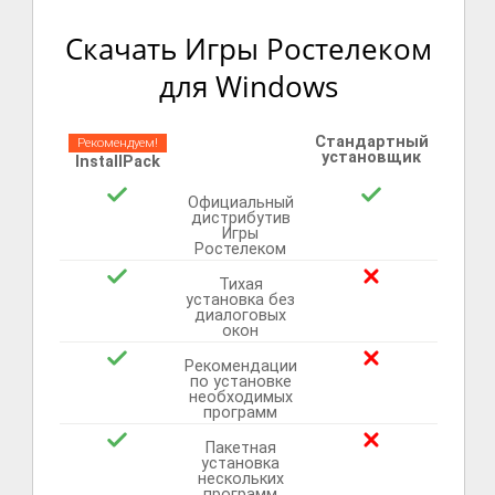
Скачать Игры Ростелеком
для Windows
Стандартный
Рекомендуем!
установщик
InstallPack
Официальный
дистрибутив
Игры
Ростелеком
Тихая
установка без
диалоговых
окон
Рекомендации
по установке
необходимых
программ
Пакетная
установка
нескольких
программ