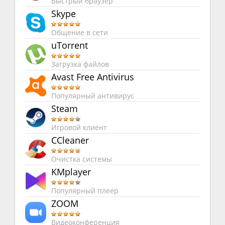
Быстрый браузер
Skype
Общение в сети
uTorrent
Загрузка файлов
Avast Free Antivirus
Популярный антивирус
Steam
Игровой клиент
CCleaner
Очистка системы
KMplayer
Популярный плеер
ZOOM
Видеоконференция