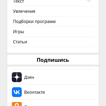
Текст
Увлечения
Подборки программ
Игры
Статьи
Подпишись
Дзен
Вконтакте