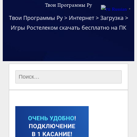
Твои Программы Ру
Russian
▼
Твои Программы Ру
>
Интернет
>
Загрузка
>
Игры Ростелеком скачать бесплатно на ПК
Найти: