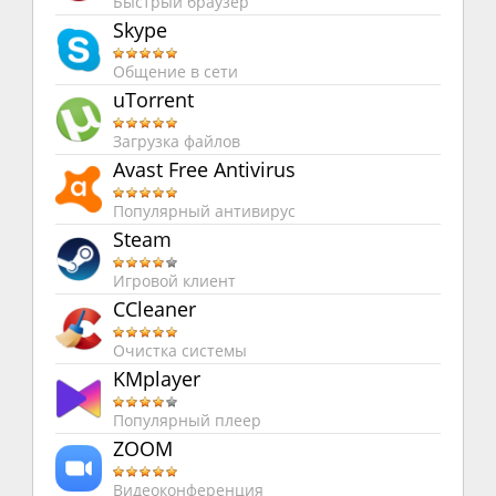
Быстрый браузер
Skype
Общение в сети
uTorrent
Загрузка файлов
Avast Free Antivirus
Популярный антивирус
Steam
Игровой клиент
CCleaner
Очистка системы
KMplayer
Популярный плеер
ZOOM
Видеоконференция