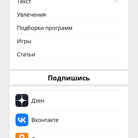
Текст
Увлечения
Подборки программ
Игры
Статьи
Подпишись
Дзен
Вконтакте