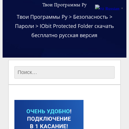
Твои Программы Ру
Russian
▼
Твои Программы Ру
>
Безопасность
>
Пароли
>
IObit Protected Folder скачать
бесплатно русская версия
Найти: