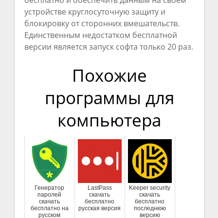
устройстве круглосуточную защиту и
блокировку от сторонних вмешательств.
Единственным недостатком бесплатной
версии является запуск софта только 20 раз.
Похожие
программы для
компьютера
Генератор
LastPass
Keeper security
паролей
скачать
скачать
скачать
бесплатно
бесплатно
бесплатно на
русская версия
последнюю
русском
версию