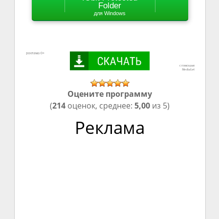
Folder
для Windows
Оцените программу
(
214
оценок, среднее:
5,00
из 5)
Реклама