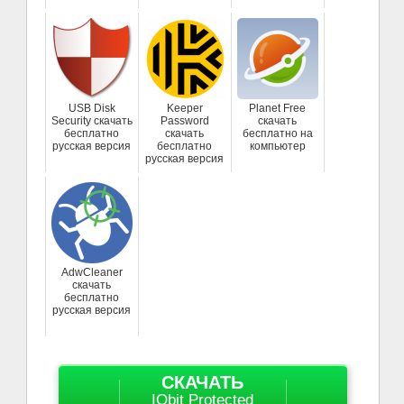
USB Disk
Keeper
Planet Free
Security скачать
Password
скачать
бесплатно
скачать
бесплатно на
русская версия
бесплатно
компьютер
русская версия
AdwCleaner
скачать
бесплатно
русская версия
СКАЧАТЬ
IObit Protected