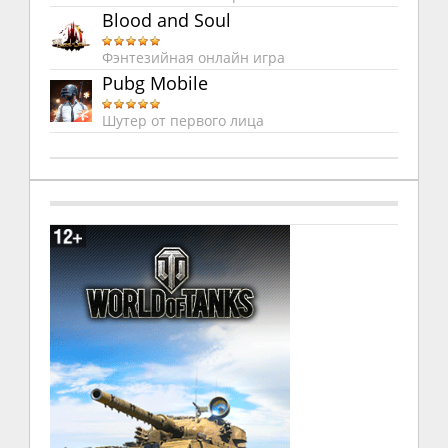
Blood and Soul
Фэнтезийная онлайн игра
Pubg Mobile
Шутер от первого лица