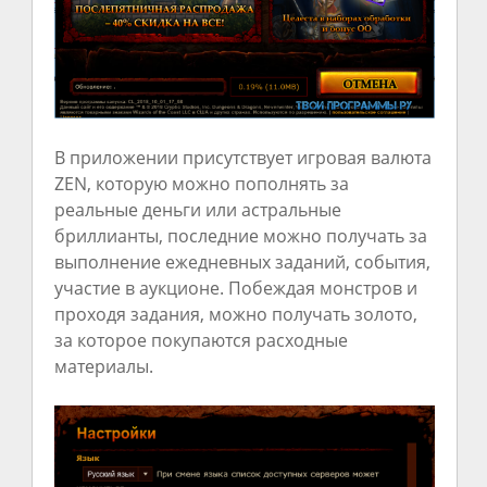
В приложении присутствует игровая валюта
ZEN, которую можно пополнять за
реальные деньги или астральные
бриллианты, последние можно получать за
выполнение ежедневных заданий, события,
участие в аукционе. Побеждая монстров и
проходя задания, можно получать золото,
за которое покупаются расходные
материалы.