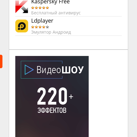
Kaspersky Free
Бесплатный антивирус
Ldplayer
Эмулятор Андроид