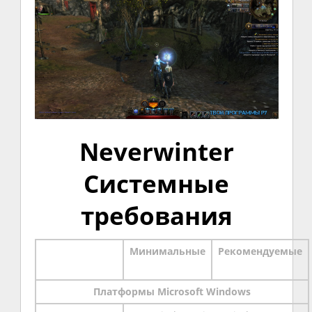
Neverwinter
Системные
требования
Минимальные
Рекомендуемые
Платформы Microsoft Windows