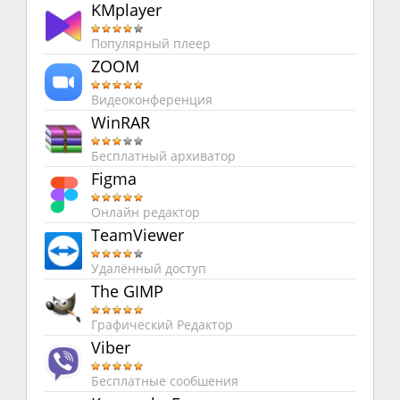
KMplayer
Популярный плеер
ZOOM
Видеоконференция
WinRAR
Бесплатный архиватор
Figma
Онлайн редактор
TeamViewer
Удалённый доступ
The GIMP
Графический Редактор
Viber
Бесплатные сообшения