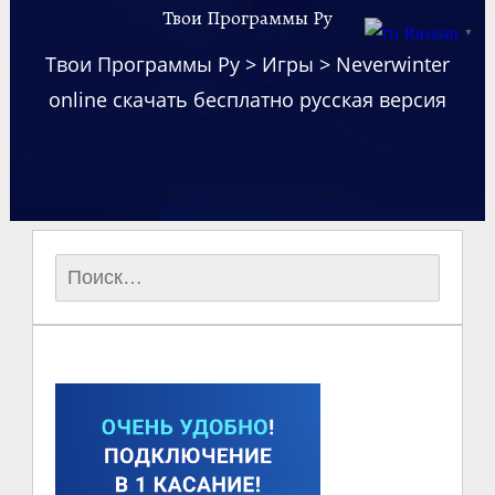
Твои Программы Ру
Russian
▼
Твои Программы Ру
>
Игры
>
Neverwinter
online скачать бесплатно русская версия
Найти: