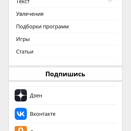
Текст
Увлечения
Подборки программ
Игры
Статьи
Подпишись
Дзен
Вконтакте