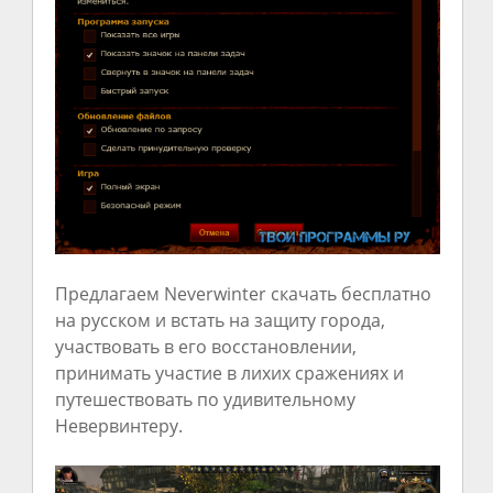
Предлагаем Neverwinter скачать бесплатно
на русском и встать на защиту города,
участвовать в его восстановлении,
принимать участие в лихих сражениях и
путешествовать по удивительному
Невервинтеру.