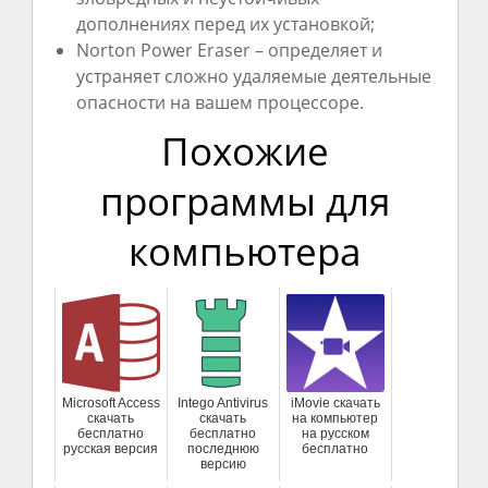
дополнениях перед их установкой;
Norton Power Eraser – определяет и
устраняет сложно удаляемые деятельные
опасности на вашем процессоре.
Похожие
программы для
компьютера
Microsoft Access
Intego Antivirus
iMovie скачать
скачать
скачать
на компьютер
бесплатно
бесплатно
на русском
русская версия
последнюю
бесплатно
версию