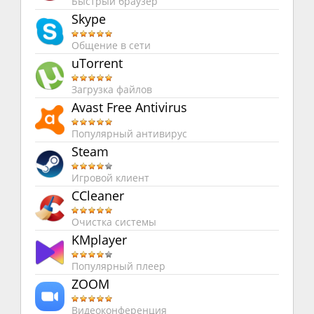
Быстрый браузер
Skype
Общение в сети
uTorrent
Загрузка файлов
Avast Free Antivirus
Популярный антивирус
Steam
Игровой клиент
CCleaner
Очистка системы
KMplayer
Популярный плеер
ZOOM
Видеоконференция