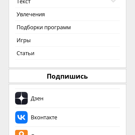
Текст
Увлечения
Подборки программ
Игры
Статьи
Подпишись
Дзен
Вконтакте