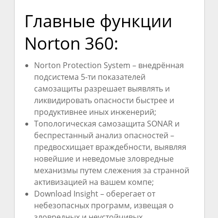
Главные функции
Norton 360:
Norton Protection System – внедрённая
подсистема 5-ти показателей
самозащиты разрешает выявлять и
ликвидировать опасности быстрее и
продуктивнее иных инженерий;
Топологическая самозащита SONAR и
беспрестанный анализ опасностей –
предвосхищает враждебности, выявляя
новейшие и неведомые зловредные
механизмы путем слежения за странной
активизацией на вашем компе;
Download Insight – оберегает от
небезопасных программ, извещая о
зловредных и неустойчивых