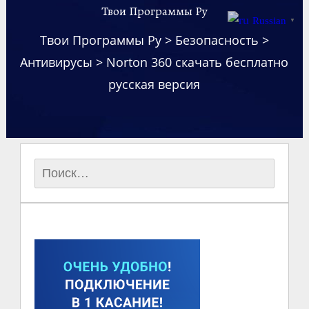
Твои Программы Ру
Russian
▼
Твои Программы Ру
>
Безопасность
>
Антивирусы
>
Norton 360 скачать бесплатно
русская версия
Найти: