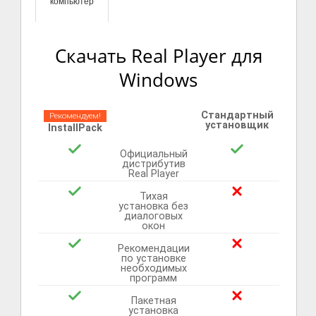
компьютер
Скачать Real Player для
Windows
Стандартный
Рекомендуем!
установщик
InstallPack
Официальный
дистрибутив
Real Player
Тихая
установка без
диалоговых
окон
Рекомендации
по установке
необходимых
программ
Пакетная
установка