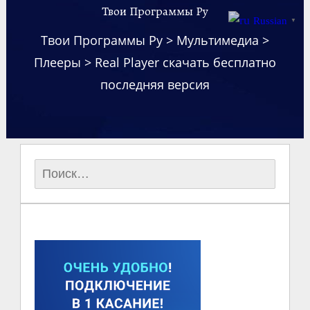
Твои Программы Ру
Russian
▼
Твои Программы Ру
>
Мультимедиа
>
Плееры
>
Real Player скачать бесплатно
последняя версия
Найти: