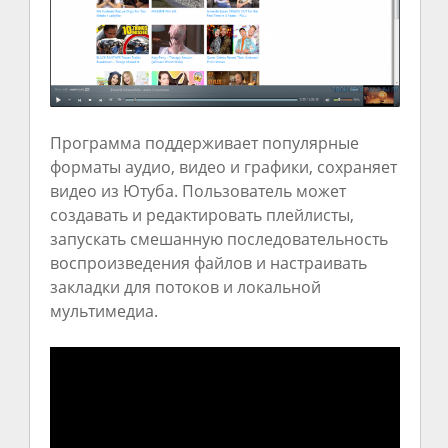
Программа поддерживает популярные
форматы аудио, видео и графики, сохраняет
видео из Ютуба. Пользователь может
создавать и редактировать плейлисты,
запускать смешанную последовательность
воспроизведения файлов и настраивать
закладки для потоков и локальной
мультимедиа.