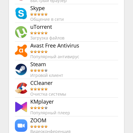
Быстрый браузер
Skype
Общение в сети
uTorrent
Загрузка файлов
Avast Free Antivirus
Популярный антивирус
Steam
Игровой клиент
CCleaner
Очистка системы
KMplayer
Популярный плеер
ZOOM
Видеоконференция