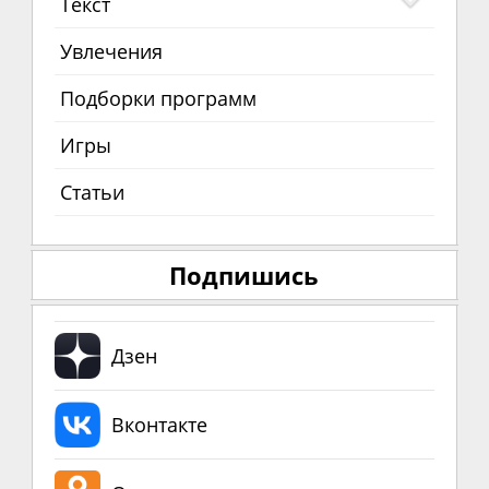
Текст
Увлечения
Подборки программ
Игры
Статьи
Подпишись
Дзен
Вконтакте