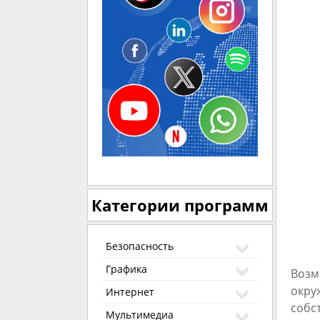
Категории программ
Безопасность
Графика
Возм
окру
Интернет
собс
Мультимедиа