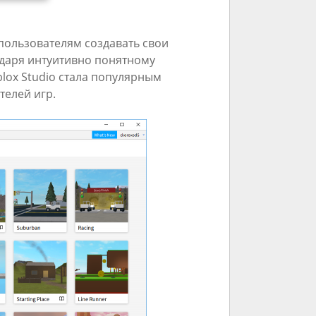
пользователям создавать свои
одаря интуитивно понятному
lox Studio стала популярным
телей игр.