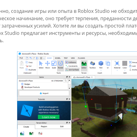
чно, создание игры или опыта в Roblox Studio не обходи
ческое начинание, оно требует терпения, преданности д
т затраченных усилий. Хотите ли вы создать простой пл
ox Studio предлагает инструменты и ресурсы, необходи
ь.