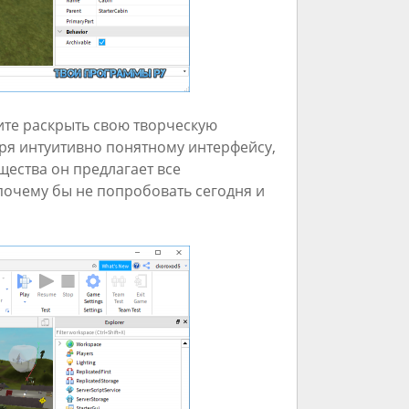
тите раскрыть свою творческую
аря интуитивно понятному интерфейсу,
ества он предлагает все
почему бы не попробовать сегодня и