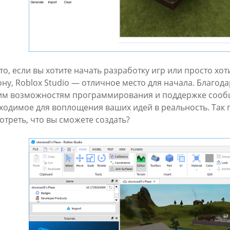
что, если вы хотите начать разработку игр или просто хо
ону, Roblox Studio — отличное место для начала. Благод
им возможностям программирования и поддержке сообщ
ходимое для воплощения ваших идей в реальность. Так 
отреть, что вы сможете создать?