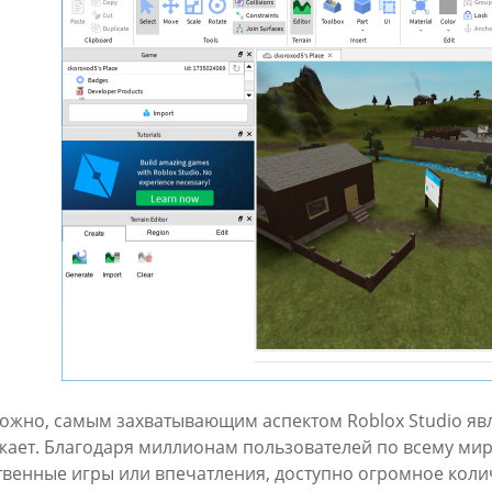
ожно, самым захватывающим аспектом Roblox Studio явл
жает. Благодаря миллионам пользователей по всему миру
твенные игры или впечатления, доступно огромное колич