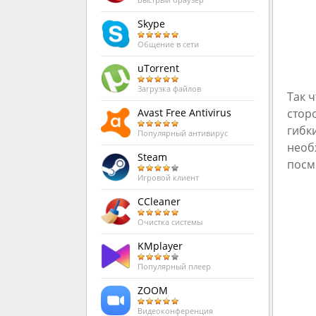
Быстрый браузер
Skype
Общение в сети
uTorrent
Загрузка файлов
Так 
стор
Avast Free Antivirus
гибк
Популярный антивирус
необ
Steam
посм
Игровой клиент
CCleaner
Очистка системы
KMplayer
Популярный плеер
ZOOM
Видеоконференция