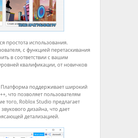
ся простота использования.
зователя, с функцией перетаскивания
ить в соответствии с вашим
 уровней квалификации, от новичков
ь. Платформа поддерживает широкий
C++, что позволяет пользователям
 того, Roblox Studio предлагает
звукового дизайна, что дает
рясающей детализацией.