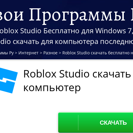
вои Программы 
oblox Studio Бесплатно для Windows 7, 
udio скачать для компьютера послед
ммы Ру
>
Интернет
>
Разное
>
Roblox Studio скачать бесплатно
Roblox Studio скачат
компьютер
СКАЧАТЬ