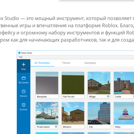
ox Studio — это мощный инструмент, который позволяет 
твенные игры и впечатления на платформе Roblox. Благ
рфейсу и огромному набору инструментов и функций Rob
ром как для начинающих разработчиков, так и для созда