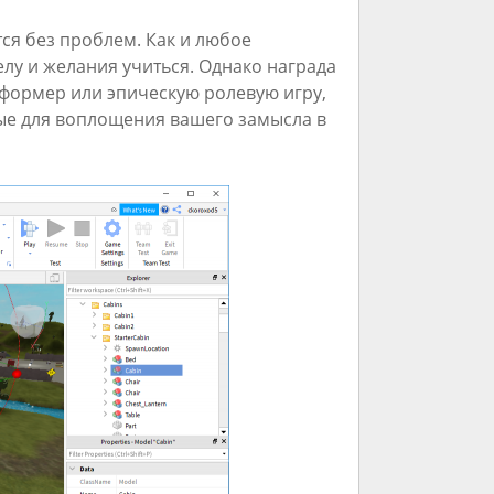
тся без проблем. Как и любое
елу и желания учиться. Однако награда
атформер или эпическую ролевую игру,
мые для воплощения вашего замысла в