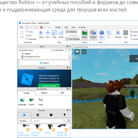
щество Roblox — от учебных пособий и форумов до совм
я и поддерживающая среда для творцов всех мастей.