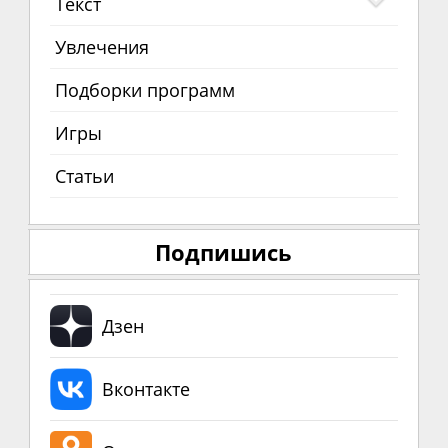
Текст
Увлечения
Подборки программ
Игры
Статьи
Подпишись
Дзен
Вконтакте