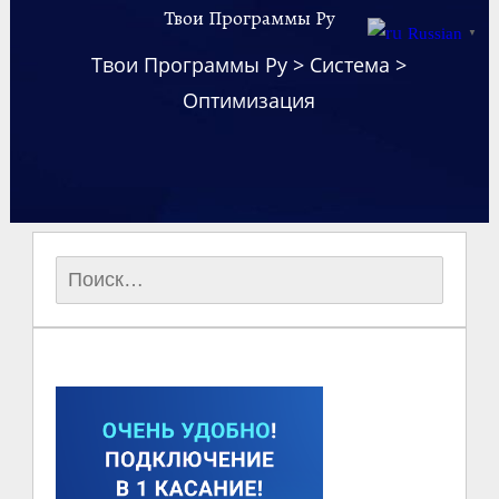
Твои Программы Ру
Russian
▼
Твои Программы Ру
>
Система
>
Оптимизация
Найти: