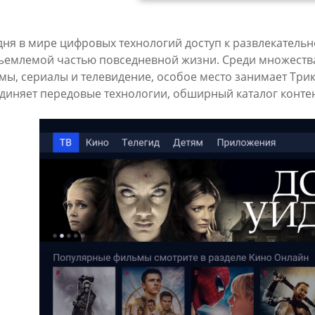
дня в мире цифровых технологий доступ к развлекательн
ъемлемой частью повседневной жизни. Среди множеств
мы, сериалы и телевидение, особое место занимает Три
диняет передовые технологии, обширный каталог контен