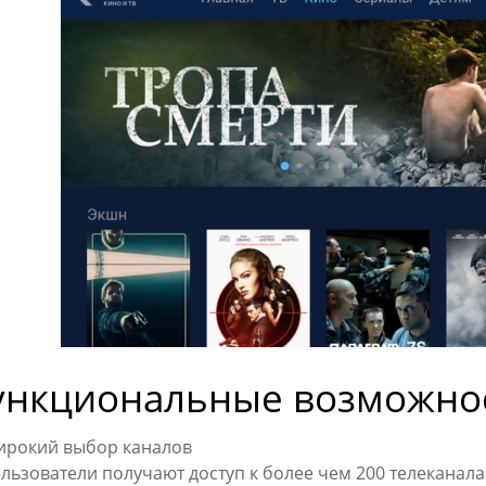
ункциональные возможно
рокий выбор каналов
льзователи получают доступ к более чем 200 телеканала