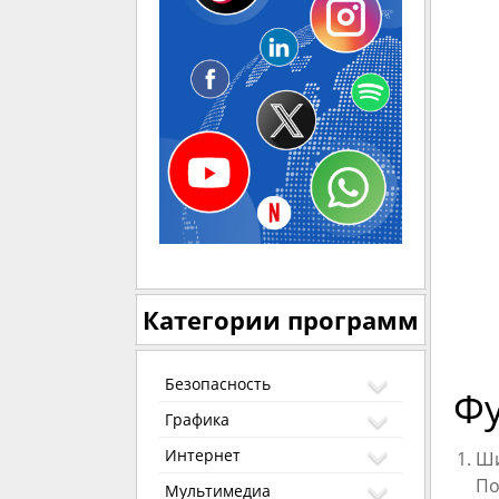
Категории программ
Безопасность
Ф
Графика
Интернет
Ши
По
Мультимедиа