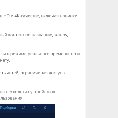
 HD и 4K-качестве, включая новинки
ный контент по названию, жанру,
алы в режиме реального времени, но и
нету.
ть детей, ограничивая доступ к
на нескольких устройствах
ользования.