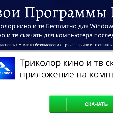
вои Программы 
олор кино и тв Бесплатно для Windows 
но и тв скачать для компьютера посл
пасность
>
Утилиты безопасности
>
Триколор кино и тв скачат
Триколор кино и тв с
приложение на комп
СКАЧАТЬ