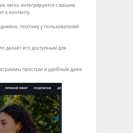
ие легко интегрируется с вашим
 к контенту.
едневно, поэтому у пользователей
что делает его доступным для
рограммы простым и удобным даже