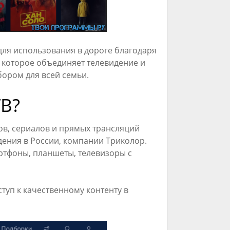
для использования в дороге благодаря
 которое объединяет телевидение и
бором для всей семьи.
ТВ?
ов, сериалов и прямых трансляций
дения в России, компании Триколор.
ртфоны, планшеты, телевизоры с
туп к качественному контенту в