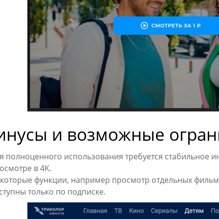
нусы и возможные огран
я полноценного использования требуется стабильное и
осмотре в 4K.
которые функции, например просмотр отдельных фильм
ступны только по подписке.