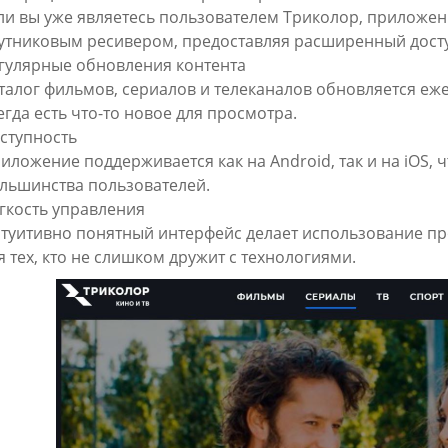
ли вы уже являетесь пользователем Триколор, приложен
утниковым ресивером, предоставляя расширенный доступ
гулярные обновления контента
талог фильмов, сериалов и телеканалов обновляется еж
егда есть что-то новое для просмотра.
ступность
иложение поддерживается как на Android, так и на iOS, 
льшинства пользователей.
гкость управления
туитивно понятный интерфейс делает использование п
я тех, кто не слишком дружит с технологиями.