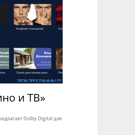
но и ТВ»
длагает Dolby Digital для