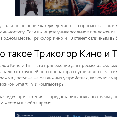
идеальное решение как для домашнего просмотра, так и 
айн-доступу. Если вы ищете универсальное приложение,
 в одном месте, Триколор Кино и ТВ станет отличным вы
о такое Триколор Кино и 
олор Кино и ТВ — это приложение для просмотра фильм
каналов от крупнейшего оператора спутникового телеви
рамма доступна на различных устройствах, включая сма
ержкой Smart TV и компьютеры.
ная идея приложения — предоставить пользователям дос
м месте и в любое время.