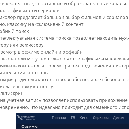
звлекательные, спортивные и образовательные каналы.
талог фильмов и сериалов
иколор предлагает большой выбор фильмов и сериалов в
но, классику и эксклюзивный контент.
обный поиск
теллектуальная система поиска позволяет находить нуж
теру или режиссеру.
осмотр в режиме онлайн и оффлайн
льзователи могут не только смотреть фильмы и телекан
ачивать контент для просмотра без подключения к интер
дительский контроль
нкция родительского контроля обеспечивает безопаснос
желательному контенту.
льтискрин
на учетная запись позволяет использовать приложение 
новременно, что идеально подходит для семейного исп