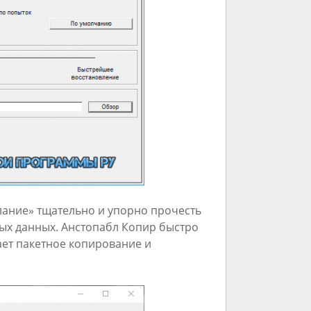
лание» тщательно и упорно прочесть
ых данных. Анстопабл Копир быстро
ает пакетное копирование и