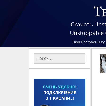
Т
Скачать Unst
Unstoppable
Твои Программы Ру
Найти: