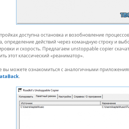
стройках доступна остановка и возобновление процессов
а, определение действий через командную строку и выб
ировки и скорость. Предлагаем unstoppable copier скачат
ить этот классический «реаниматор».
е вы можете ознакомиться с аналогичными приложени
ataBack
.