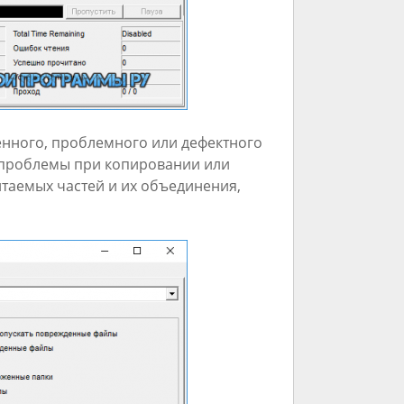
енного, проблемного или дефектного
ь проблемы при копировании или
итаемых частей и их объединения,