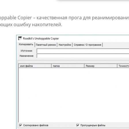
oppable Copier – качественная прога для реанимирован
ющих ошибку накопителей.