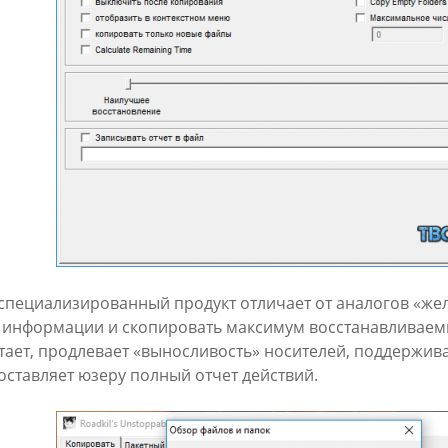
 специализированный продукт отличает от аналогов «же
 информации и скопировать максимум восстанавливаем
тает, продлевает «выносливость» носителей, поддержив
оставляет юзеру полный отчет действий.