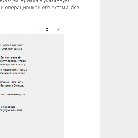
ного материала в указанную
ми операционкой объектами, без