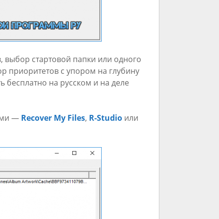
, выбор стартовой папки или одного
ор приоритетов с упором на глубину
ь бесплатно на русском и на деле
ями —
Recover My Files
,
R-Studio
или