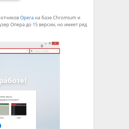
аботчиков
Opera
на базе Chromium и
зер Опера до 15 версии, но имеет ряд