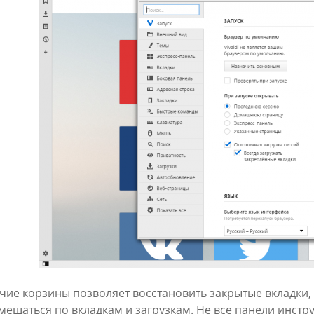
чие корзины позволяет восстановить закрытые вкладки,
мещаться по вкладкам и загрузкам. Не все панели инст