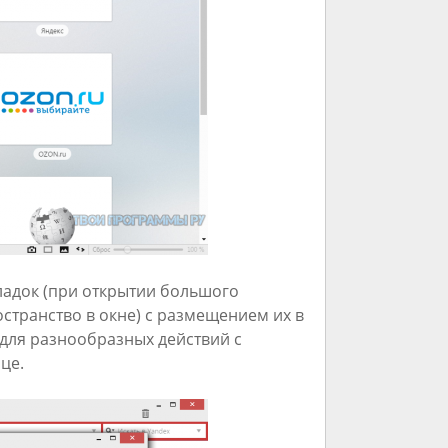
ладок (при открытии большого
остранство в окне) с размещением их в
для разнообразных действий с
це.