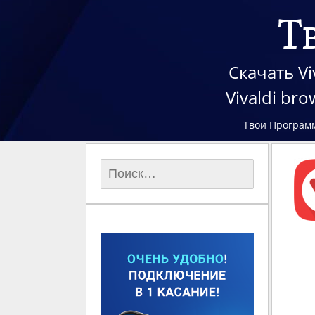
Т
Скачать Vi
Vivaldi b
Твои Програм
Найти: