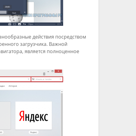
знообразные действия посредством
роенного загрузчика. Важной
вигатора, является полноценное