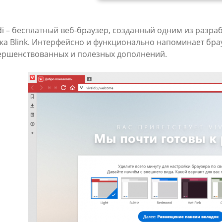
ldi – бесплатный веб-браузер, созданный одним из разр
ка Blink. Интерфейсно и функционально напоминает брау
ершенствованных и полезных дополнений.