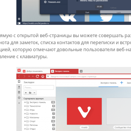
ямую с открытой веб-страницы вы можете совершать ра
нота для заметок, списка контактов для переписки и вст
цией, которую отмечают довольные пользователи веб-на
вление с клавиатуры.