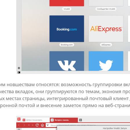
ким новшествам относятся: возможность группировки вк
чества вкладок, они группируются по темам, экономя пр
ых местах страницы, интегрированный почтовый клиент 
тронной почтой и внесение заметок прямо на веб-страни