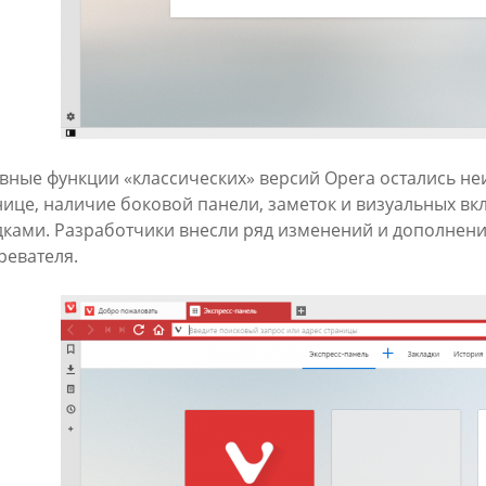
вные функции «классических» версий Opera остались н
нице, наличие боковой панели, заметок и визуальных вк
дками. Разработчики внесли ряд изменений и дополнени
ревателя.