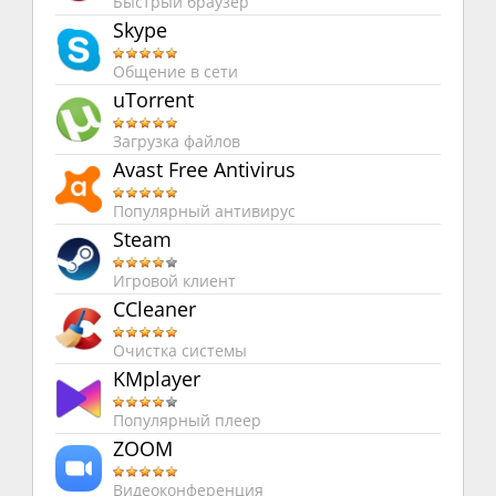
Быстрый браузер
Skype
Общение в сети
uTorrent
Загрузка файлов
Avast Free Antivirus
Популярный антивирус
Steam
Игровой клиент
CCleaner
Очистка системы
KMplayer
Популярный плеер
ZOOM
Видеоконференция