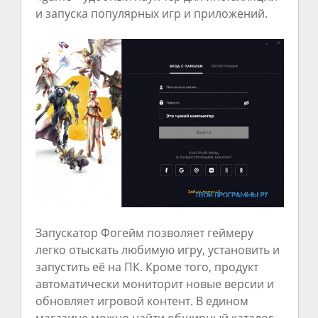
и запуска популярных игр и приложений.
Запускатор Фогейм позволяет геймеру
легко отыскать любимую игру, установить и
запустить её на ПК. Кроме того, продукт
автоматически мониторит новые версии и
обновляет игровой контент. В едином
магазине можно найти обширный каталог