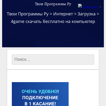
Твои Программы Ру
Russian
▼
Твои Программы Ру
>
Интернет
>
Загрузка
>
4game скачать бесплатно на компьютер
Найти: