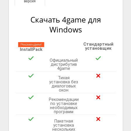
версия
Скачать 4game для
Windows
Стандартный
Рекомендуем!
установщик
InstallPack
Официальный
дистрибутив
4game
Тихая
установка без
диалоговых
окон
Рекомендации
по установке
необходимых
программ
Пакетная
установка
нескольких