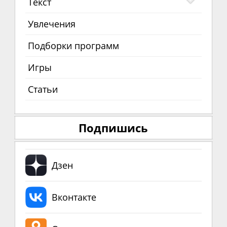
Текст
Увлечения
Подборки программ
Игры
Статьи
Подпишись
Дзен
Вконтакте