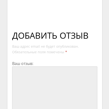
ДОБАВИТЬ ОТЗЫВ
Ваш адрес email не будет опубликован.
Обязательные поля помечены
*
Ваш отзыв: