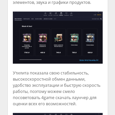
элементов, звука и графики продуктов.
Утилита показала свою стабильность,
высокоскоростной обмен данными,
удобство эксплуатации и быструю скорость
работы, поэтому можем смело
посоветовать 4game скачать лаунчер для
оценки всех его возможностей.