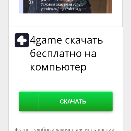
4game скачать
бесплатно на
компьютер
СКАЧАТЬ
4game – удобный лаунчер для инсталляции