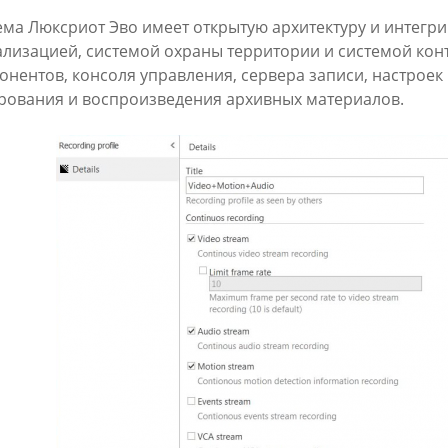
ема Люксриот Эво имеет открытую архитектуру и интегр
ализацией, системой охраны территории и системой контр
онентов, консоля управления, сервера записи, настроек
рования и воспроизведения архивных материалов.