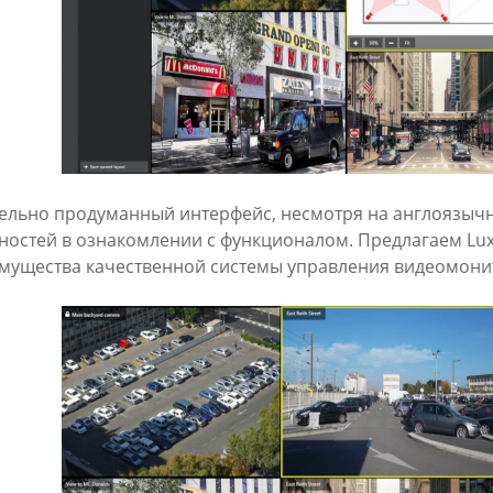
ельно продуманный интерфейс, несмотря на англоязычн
ностей в ознакомлении с функционалом. Предлагаем Luxr
мущества качественной системы управления видеомони