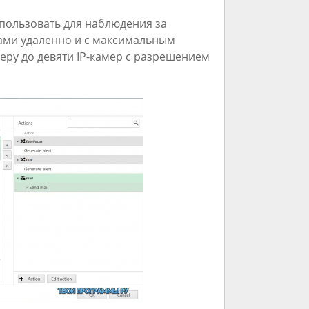
ользовать для наблюдения за
ами удаленно и с максимальным
еру до девяти IP-камер с разрешением