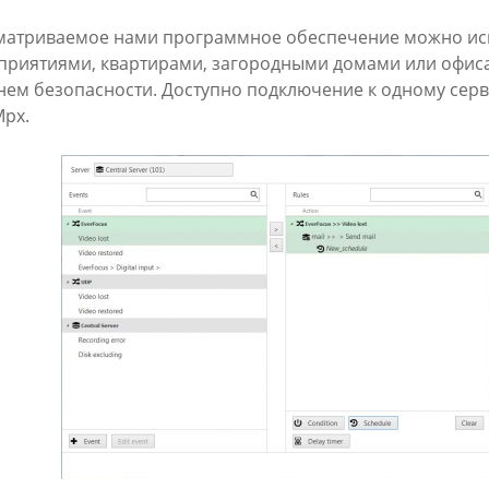
матриваемое нами программное обеспечение можно исп
приятиями, квартирами, загородными домами или офис
нем безопасности. Доступно подключение к одному серв
Mpx.