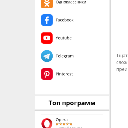
Одноклассники
Facebook
Youtube
Тщат
Telegram
слож
преи
Pinterest
Топ программ
Opera