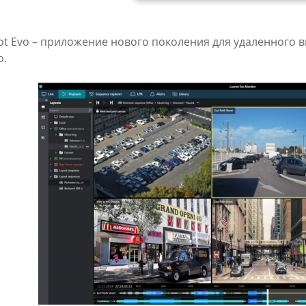
iot Evo – приложение нового поколения для удаленного
о.