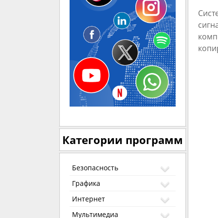
Сист
сигн
комп
копи
Категории программ
Безопасность
Графика
Интернет
Мультимедиа