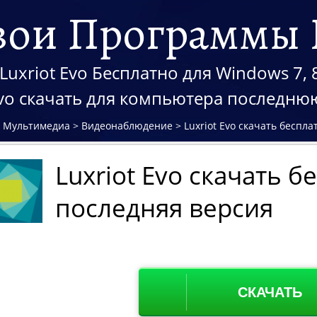
вои Программы 
Luxriot Evo Бесплатно для Windows 7, 8
Evo скачать для компьютера последн
>
Мультимедиа
>
Видеонаблюдение
>
Luxriot Evo скачать беспл
Luxriot Evo скачать б
последняя версия
СКАЧАТЬ