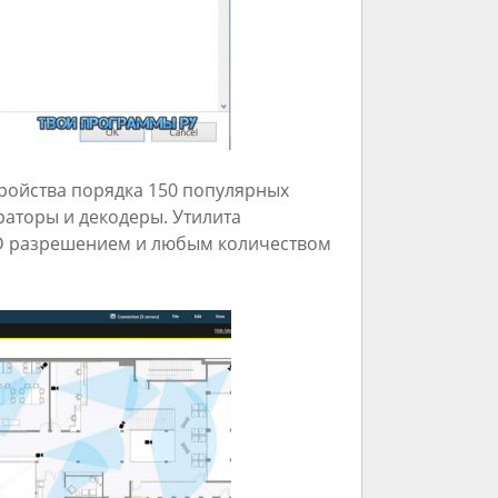
тройства порядка 150 популярных
аторы и декодеры. Утилита
 HD разрешением и любым количеством