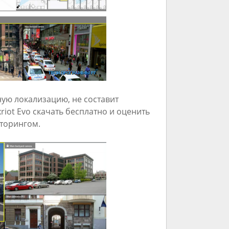
ую локализацию, не составит
iot Evo скачать бесплатно и оценить
торингом.