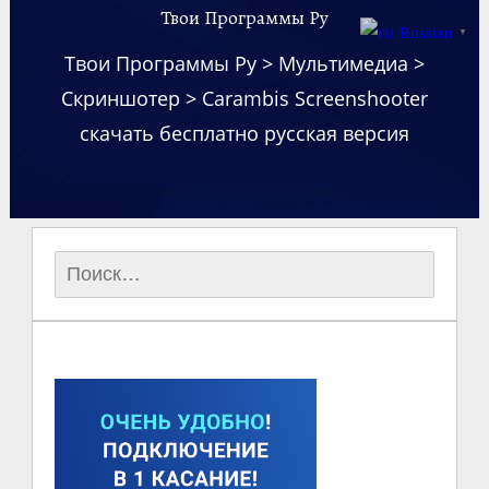
Твои Программы Ру
Russian
▼
Твои Программы Ру
>
Мультимедиа
>
Скриншотер
>
Carambis Screenshooter
скачать бесплатно русская версия
Найти: