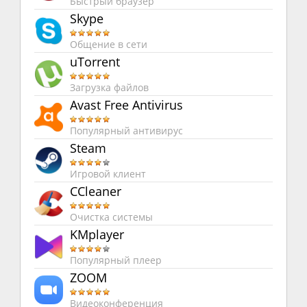
Быстрый браузер
Skype
Общение в сети
uTorrent
Загрузка файлов
Avast Free Antivirus
Популярный антивирус
Steam
Игровой клиент
CCleaner
Очистка системы
KMplayer
Популярный плеер
ZOOM
Видеоконференция