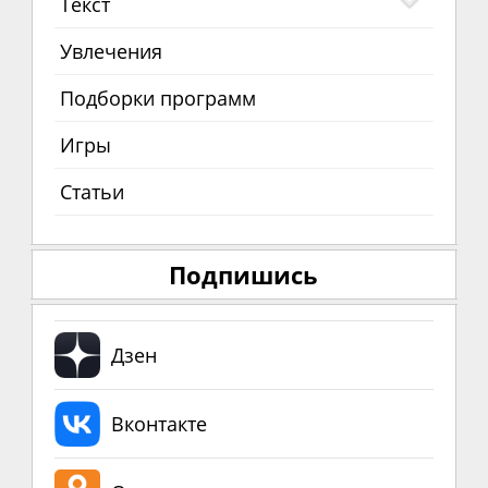
Текст
Увлечения
Подборки программ
Игры
Статьи
Подпишись
Дзен
Вконтакте