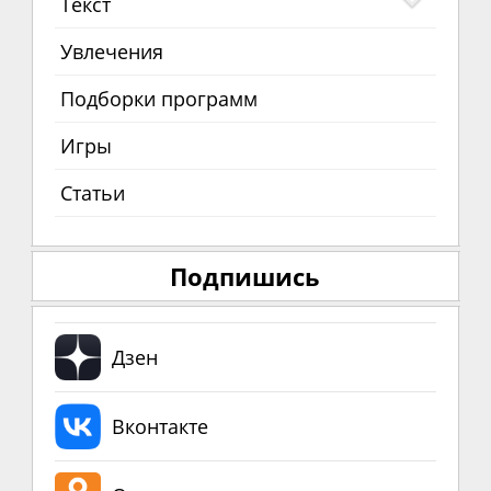
Текст
Увлечения
Подборки программ
Игры
Статьи
Подпишись
Дзен
Вконтакте