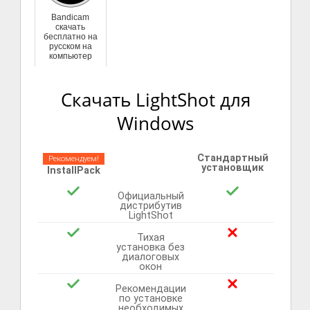
Bandicam
скачать
бесплатно на
русском на
компьютер
Скачать LightShot для
Windows
Стандартный
Рекомендуем!
установщик
InstallPack
Официальный
дистрибутив
LightShot
Тихая
установка без
диалоговых
окон
Рекомендации
по установке
необходимых