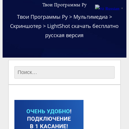
Твои Программы Ру
Russian
▼
Твои Программы Ру
>
Мультимедиа
>
Скриншотер
>
LightShot скачать бесплатно
русская версия
Найти: