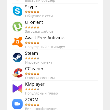
Быстрый браузер
Skype
Общение в сети
uTorrent
Загрузка файлов
Avast Free Antivirus
Популярный антивирус
Steam
Игровой клиент
CCleaner
Очистка системы
KMplayer
Популярный плеер
ZOOM
Видеоконференция