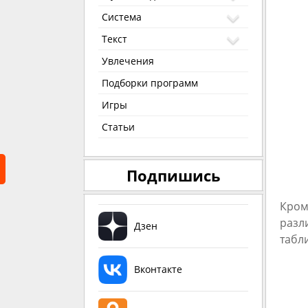
Система
Текст
Увлечения
Подборки программ
Игры
Статьи
Подпишись
Кром
разл
Дзен
табл
Вконтакте