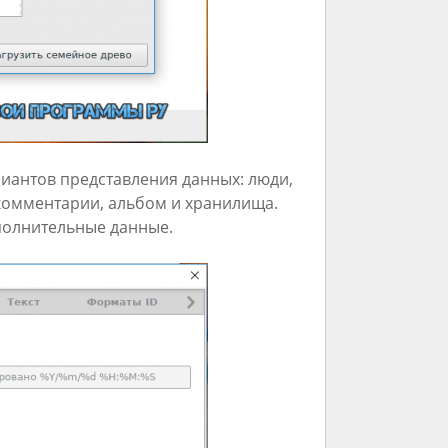
иантов представления данных: люди,
 комментарии, альбом и хранилища.
полнительные данные.