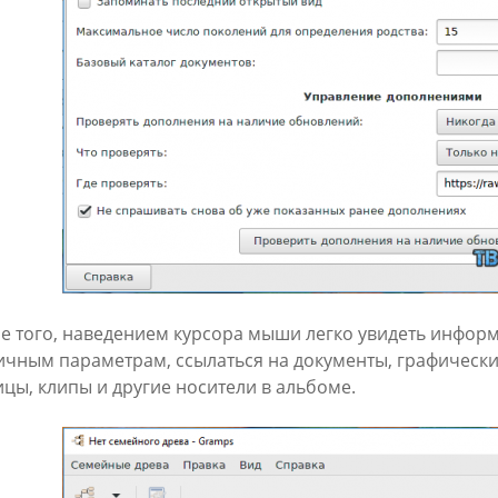
е того, наведением курсора мыши легко увидеть информ
ичным параметрам, ссылаться на документы, графическ
ицы, клипы и другие носители в альбоме.