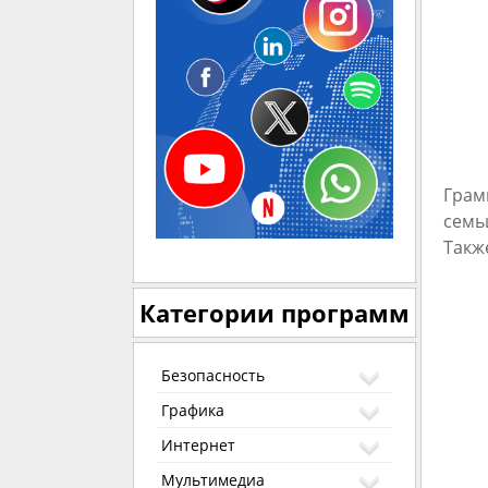
Грам
семь
Такж
Категории программ
Безопасность
Графика
Интернет
Мультимедиа