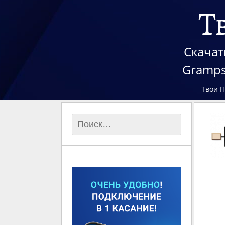
Т
Скачат
Gramps
Твои 
Найти: