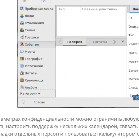
раметрах конфиденциальности можно ограничить любую
та, настроить поддержку нескольких календарей, связать
кладки отдельных персон и пользоваться калькулятором