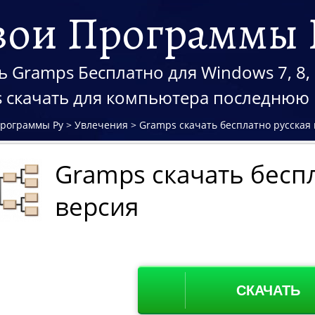
вои Программы 
ь Gramps Бесплатно для Windows 7, 8, 
 скачать для компьютера последнюю
Программы Ру
>
Увлечения
>
Gramps скачать бесплатно русская
Gramps скачать бесп
версия
СКАЧАТЬ