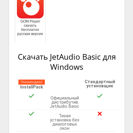
GOM Player
скачать
бесплатно
русская версия
Скачать JetAudio Basic для
Windows
Стандартный
Рекомендуем!
установщик
InstallPack
Официальный
дистрибутив
JetAudio Basic
Тихая
установка без
диалоговых
окон