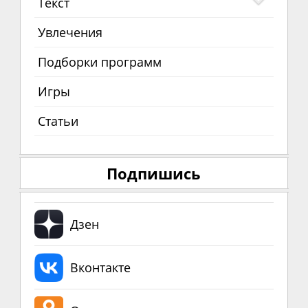
Текст
Увлечения
Подборки программ
Игры
Статьи
Подпишись
Дзен
Вконтакте