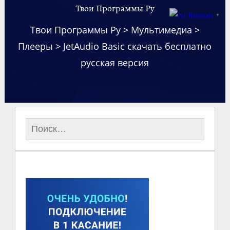
Твои Программы Ру
Russian
▼
Твои Программы Ру
>
Мультимедиа
>
Плееры
>
JetAudio Basic скачать бесплатно
русская версия
Найти: