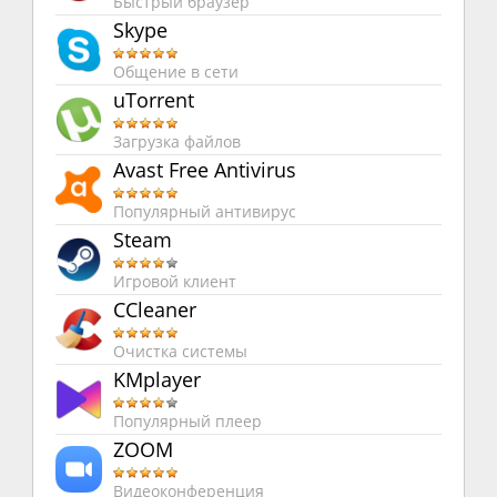
Быстрый браузер
Skype
Общение в сети
uTorrent
Загрузка файлов
Avast Free Antivirus
Популярный антивирус
Steam
Игровой клиент
CCleaner
Очистка системы
KMplayer
Популярный плеер
ZOOM
Видеоконференция