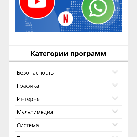
Категории программ
Безопасность
Графика
Интернет
Мультимедиа
Система