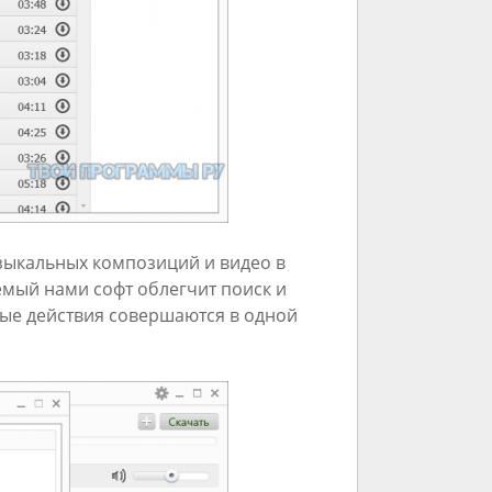
зыкальных композиций и видео в
мый нами софт облегчит поиск и
мые действия совершаются в одной