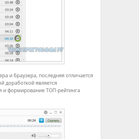
ра и браузера, последняя отличается
ой доработкой является
я и формирование ТОП-рейтинга