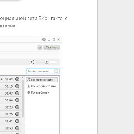
социальной сети ВКонтакте, с
н клик.