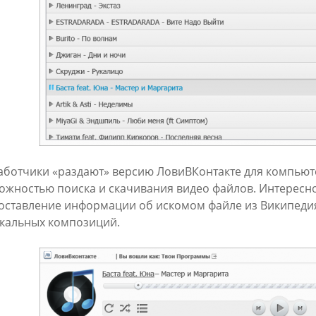
аботчики «раздают» версию ЛовиВКонтакте для компьюте
ожностью поиска и скачивания видео файлов. Интересн
оставление информации об искомом файле из Википеди
кальных композиций.