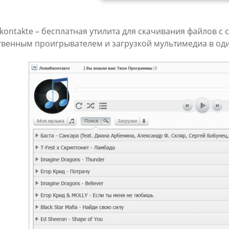
Vkontakte – бесплатная утилита для скачивания файлов с 
твенным проигрывателем и загрузкой мультимедиа в оди