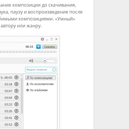
ание композиции до скачивания,
вука, паузу и воспроизведение после
любимыми композициями. «Умный»
автору или жанру.