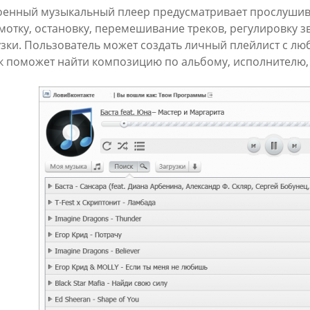
оенный музыкальный плеер предусматривает прослушив
мотку, остановку, перемешивание треков, регулировку з
узки. Пользователь может создать личный плейлист с 
к поможет найти композицию по альбому, исполнителю, 