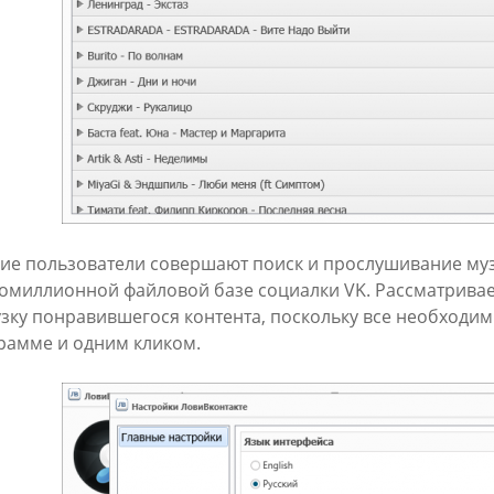
ие пользователи совершают поиск и прослушивание му
омиллионной файловой базе социалки VK. Рассматривае
узку понравившегося контента, поскольку все необходи
рамме и одним кликом.