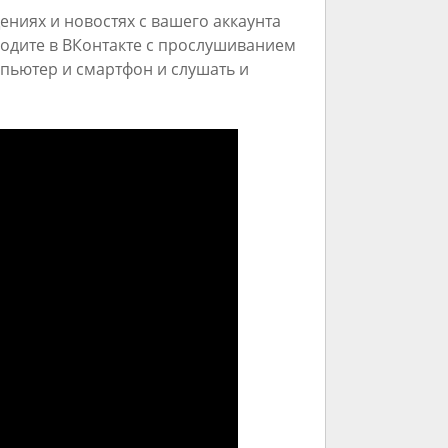
ниях и новостях с вашего аккаунта
водите в ВКонтакте с прослушиванием
мпьютер и смартфон и слушать и