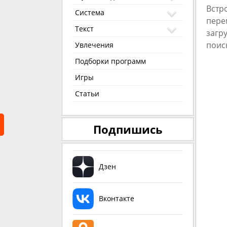
Встр
Система
пере
Текст
загр
поис
Увлечения
Подборки программ
Игры
Статьи
Подпишись
Дзен
Вконтакте