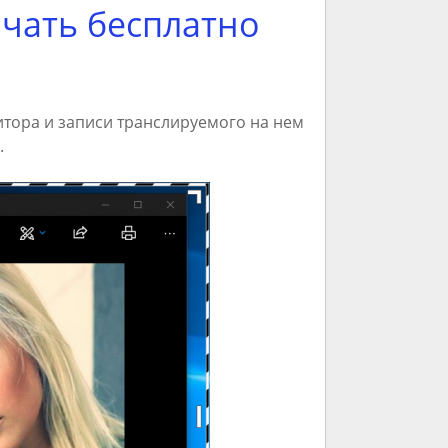
ачать бесплатно
нитора и записи транслируемого на нем
.