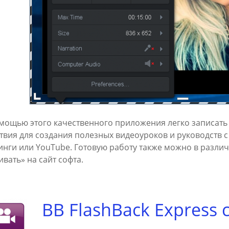
мощью этого качественного приложения легко записать
твия для создания полезных видеоуроков и руководств с
инги или YouTube. Готовую работу также можно в различ
ивать» на сайт софта.
BB FlashBack Express 