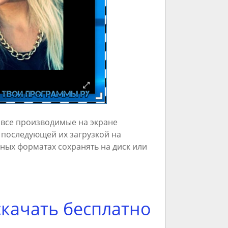
 все производимые на экране
 последующей их загрузкой на
ных форматах сохранять на диск или
скачать бесплатно