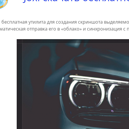
 – бесплатная утилита для создания скриншота выделяемо
матическая отправка его в «облако» и синхронизация с