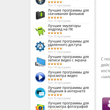
Топ 11 программ
Лучшие программы для
скачивания фильмов
Топ 15 программ
Лучшие эмуляторы
андроид на ПК
Топ 10 программ
Лучшие программы для
удаленного доступа
Топ 11 программ
Лучшие программы для
С по
записи видео с экрана
дейс
Топ 14 программ
хост
Лучшие программы для
просмотра видео
«зал
Топ 14 программ
Лучшие программы для
общения в интернете
Топ 15 программ
Лучшие программы для
просмотра фотографий