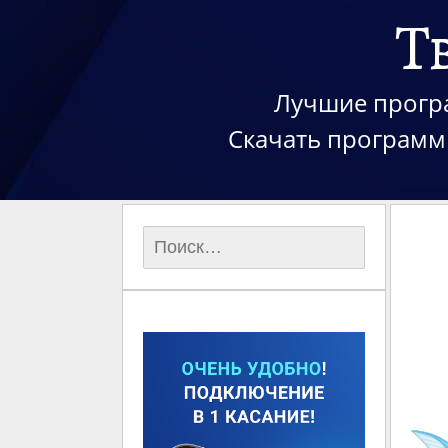
Т
Лучшие програ
Скачать программы
Найти: