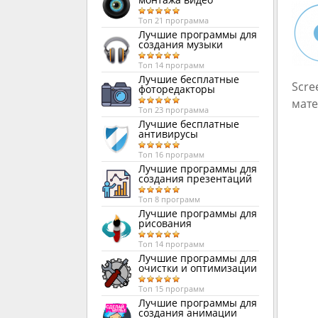
Топ 21 программа
Лучшие программы для
создания музыки
Топ 14 программ
Лучшие бесплатные
Scre
фоторедакторы
мате
Топ 23 программа
Лучшие бесплатные
антивирусы
Топ 16 программ
Лучшие программы для
создания презентаций
Топ 8 программ
Лучшие программы для
рисования
Топ 14 программ
Лучшие программы для
очистки и оптимизации
Топ 15 программ
Лучшие программы для
создания анимации