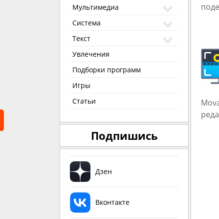
поде
Мультимедиа
Система
Текст
Увлечения
Подборки программ
Игры
Статьи
Mova
реда
Подпишись
Дзен
Вконтакте