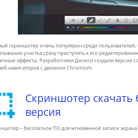
ый скриншотер очень популярен среди пользователей, 
атывании участка сразу приступить к его редактированию
ичные эффекты. Разработчики Джокси создали версии со
веб-навигаторов с движком Chromium.
Скриншотер скачать 
версия
ншотер – бесплатное ПО для мгновенной записи экрана