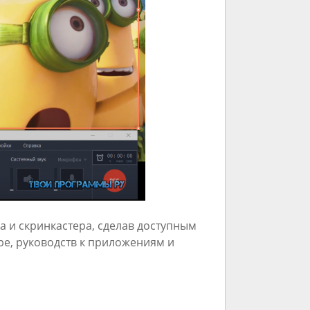
а и скринкастера, сделав доступным
pe, руководств к приложениям и