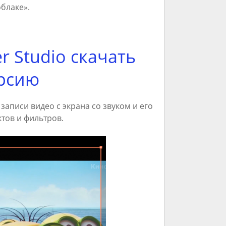
облаке».
r Studio скачать
ерсию
записи видео с экрана со звуком и его
тов и фильтров.