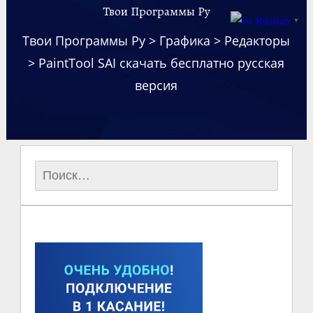
Твои Программы Ру
Russian
▼
Твои Программы Ру
>
Графика
>
Редакторы
>
PaintTool SAI скачать бесплатно русская
версия
Найти: