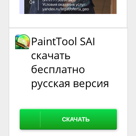
PaintTool SAI
скачать
бесплатно
русская версия
СКАЧАТЬ