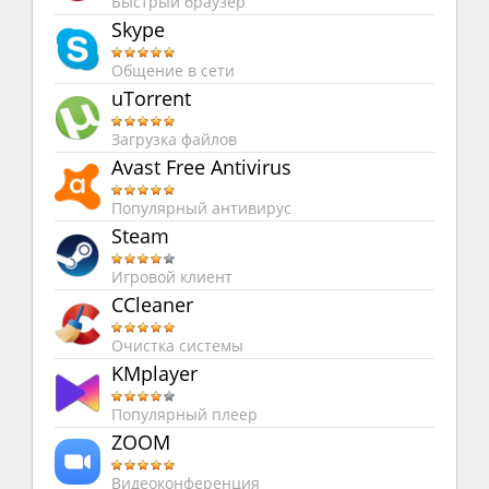
Быстрый браузер
Skype
Общение в сети
uTorrent
Загрузка файлов
Avast Free Antivirus
Популярный антивирус
Steam
Игровой клиент
CCleaner
Очистка системы
KMplayer
Популярный плеер
ZOOM
Видеоконференция