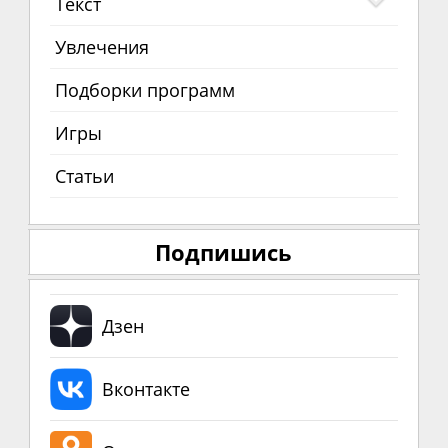
Текст
Увлечения
Подборки программ
Игры
Статьи
Подпишись
Дзен
Вконтакте