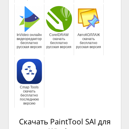
InVideo онлайн
CorelDRAW
АвтоКОЛЛАЖ
видеоредактор
скачать
скачать
бесплатно
бесплатно
бесплатно
русская версия
русская версия
русская версия
Cmap Tools
скачать
бесплатно
последнюю
версию
Скачать PaintTool SAI для