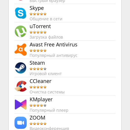
Быстрый браузер
Skype
Общение в сети
uTorrent
Загрузка файлов
Avast Free Antivirus
Популярный антивирус
Steam
Игровой клиент
CCleaner
Очистка системы
KMplayer
Популярный плеер
ZOOM
Видеоконференция