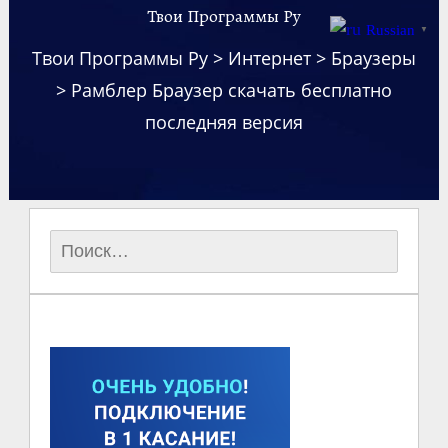
Твои Программы Ру
Russian
▼
Твои Программы Ру
>
Интернет
>
Браузеры
>
Рамблер Браузер скачать бесплатно
последняя версия
Найти: