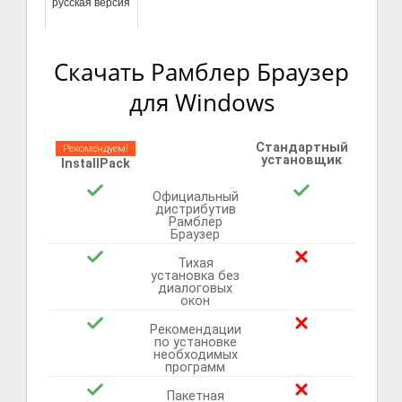
русская версия
Скачать Рамблер Браузер
для Windows
Стандартный
Рекомендуем!
установщик
InstallPack
Официальный
дистрибутив
Рамблер
Браузер
Тихая
установка без
диалоговых
окон
Рекомендации
по установке
необходимых
программ
Пакетная