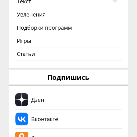
Текст
Увлечения
Подборки программ
Игры
Статьи
Подпишись
Дзен
Вконтакте