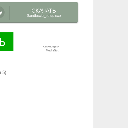
СКАЧАТЬ
Sandboxie_setup.exe
 5)