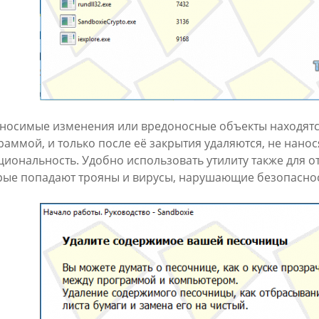
вносимые изменения или вредоносные объекты находятся
раммой, и только после её закрытия удаляются, не нанос
циональность. Удобно использовать утилиту также для о
рые попадают трояны и вирусы, нарушающие безопаснос