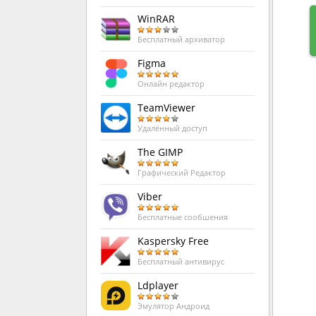
WinRAR
Бесплатный архиватор
Figma
Онлайн редактор
TeamViewer
Удалённый доступ
The GIMP
Графический Редактор
Viber
Бесплатные сообшения
Kaspersky Free
Бесплатный антивирус
Ldplayer
Эмулятор Андроид