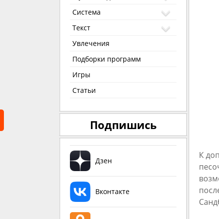
Система
Текст
Увлечения
Подборки программ
Игры
Статьи
Подпишись
К до
Дзен
песо
возм
посл
Вконтакте
Сандб