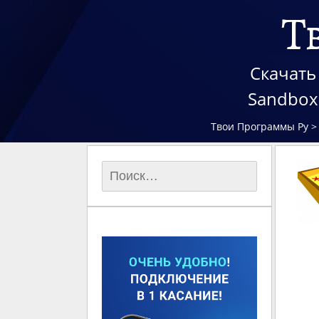
Т
Скачать 
Sandbox
Твои Программы Ру
Найти: