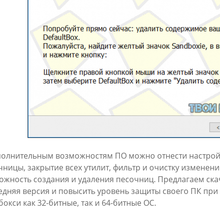
полнительным возможностям ПО можно отнести настройк
чницы, закрытие всех утилит, фильтр и очистку изменен
ожность создания и удаления песочниц. Предлагаем ска
едняя версия и повысить уровень защиты своего ПК при
окси как 32-битные, так и 64-битные ОС.