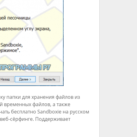
у папки для хранения файлов из
ий временных файлов, а также
чать бесплатно Sandboxie на русском
 веб-сёрфинге. Поддерживает