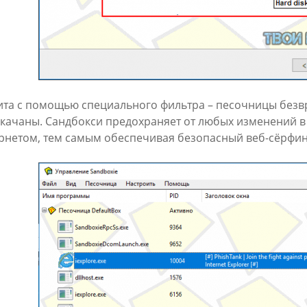
ита с помощью специального фильтра – песочницы безвр
скачаны. Сандбокси предохраняет от любых изменений 
рнетом, тем самым обеспечивая безопасный веб-сёрфин