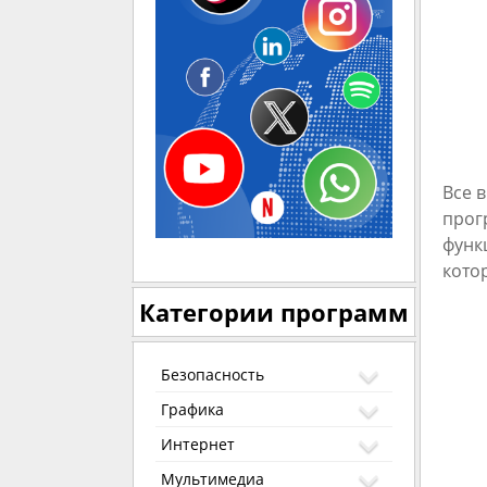
Все 
прог
функ
кото
Категории программ
Безопасность
Графика
Интернет
Мультимедиа