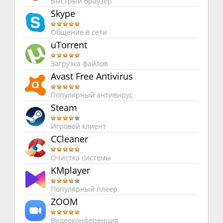
Быстрый браузер
Skype
Общение в сети
uTorrent
Загрузка файлов
Avast Free Antivirus
Популярный антивирус
Steam
Игровой клиент
CCleaner
Очистка системы
KMplayer
Популярный плеер
ZOOM
Видеоконференция