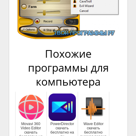
Похожие
программы для
компьютера
Movavi 360
PowerDirector
Wave Editor
Video Editor
скачать
скачать
скачать
бесплатно на
бесплатно