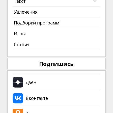
Текст
Увлечения
Подборки программ
Игры
Статьи
Подпишись
Дзен
Вконтакте