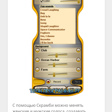
С помощью Скрамби можно менять
женские и мужские голоса, создавать