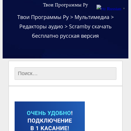
Твои Программы Ру
Russian
▼
Твои Программы Ру
>
Мультимедиа
>
Редакторы аудио
>
Scramby скачать
бесплатно русская версия
Найти: