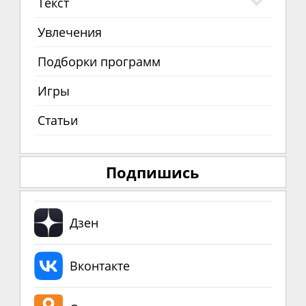
Текст
Увлечения
Подборки программ
Игры
Статьи
Подпишись
Дзен
Вконтакте