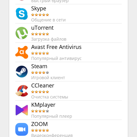
Быстрый браузер
Skype
Общение в сети
uTorrent
Загрузка файлов
Avast Free Antivirus
Популярный антивирус
Steam
Игровой клиент
CCleaner
Очистка системы
KMplayer
Популярный плеер
ZOOM
Видеоконференция