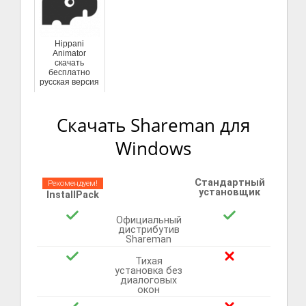
Hippani
Animator
скачать
бесплатно
русская версия
Скачать Shareman для
Windows
Стандартный
Рекомендуем!
установщик
InstallPack
Официальный
дистрибутив
Shareman
Тихая
установка без
диалоговых
окон