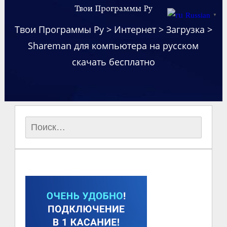
Твои Программы Ру
Russian
▼
Твои Программы Ру
>
Интернет
>
Загрузка
>
Shareman для компьютера на русском
скачать бесплатно
Найти: