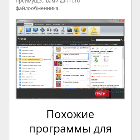
преимуществами данного
файлообменника.
Похожие
программы для