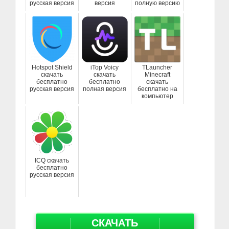
русская версия
версия
полную версию
Hotspot Shield
iTop Voicy
TLauncher
скачать
скачать
Minecraft
бесплатно
бесплатно
скачать
русская версия
полная версия
бесплатно на
компьютер
ICQ скачать
бесплатно
русская версия
СКАЧАТЬ