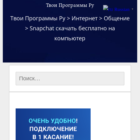
Твои Программы Ру
Russian
▼
Твои Программы Ру
>
Интернет
>
Общение
>
Snapchat скачать бесплатно на
компьютер
Найти: