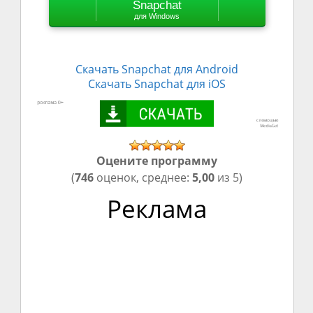
Snapchat
для Windows
Скачать
Snapchat
для Android
Скачать
Snapchat
для iOS
Оцените программу
(
746
оценок, среднее:
5,00
из 5)
Реклама