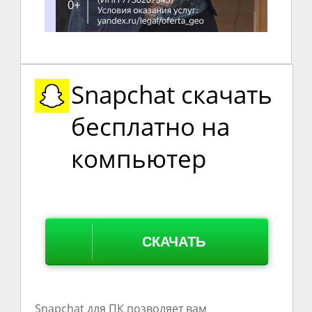
Snapchat скачать
бесплатно на
компьютер
СКАЧАТЬ
Snapchat для ПК позволяет вам