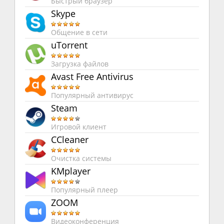
Быстрый браузер
Skype
Общение в сети
uTorrent
Загрузка файлов
Avast Free Antivirus
Популярный антивирус
Steam
Игровой клиент
CCleaner
Очистка системы
KMplayer
Популярный плеер
ZOOM
Видеоконференция