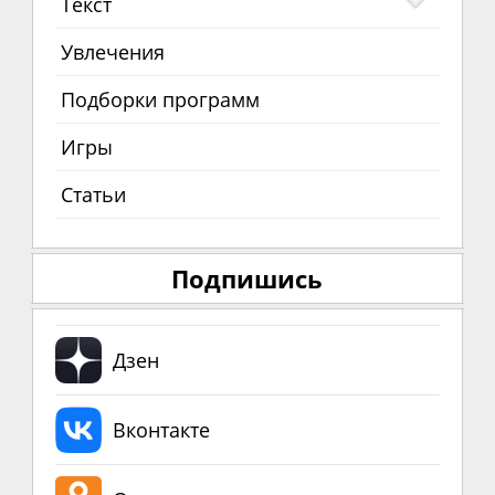
Текст
Увлечения
Подборки программ
Игры
Статьи
Подпишись
Дзен
Вконтакте