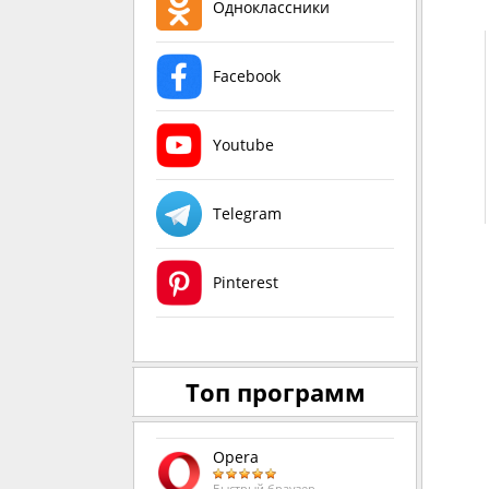
Одноклассники
Facebook
Youtube
Telegram
Pinterest
Топ программ
Opera