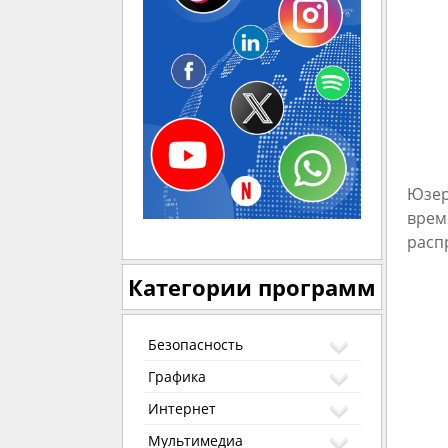
Юзер
врем
расп
Категории программ
Безопасность
Графика
Интернет
Мультимедиа