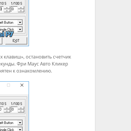
 клавиш», остановить счетчик
екунды. Фри Маус Авто Кликер
нятен к ознакомлению.