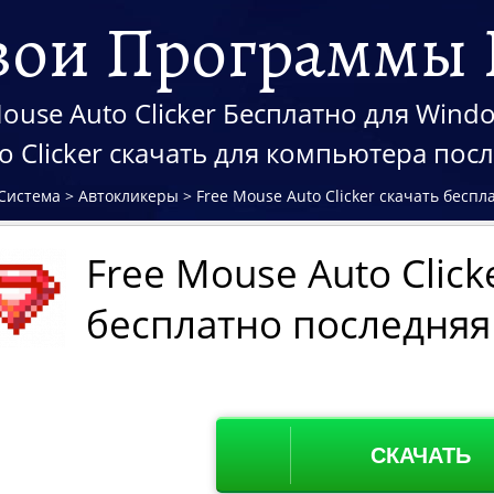
вои Программы 
ouse Auto Clicker Бесплатно для Window
to Clicker скачать для компьютера по
Система
>
Автокликеры
>
Free Mouse Auto Clicker скачать бесп
Free Mouse Auto Click
бесплатно последняя
СКАЧАТЬ