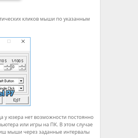
матических кликов мыши по указанным
да у юзера нет возможности постоянно
ьютера или игры на ПК. В этом случае
виш мыши через заданные интервалы