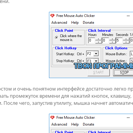
ени.
остом и очень понятном интерфейсе достаточно легко 
азать промежуток времени для нажатий кнопок, клавишу,
и. После чего, запустив утилиту, мышка начнет автомати