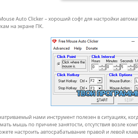
 Mouse Auto Clicker – хороший софт для настройки авто
ткам на экране ПК.
матриваемый нами инструмент полезен в ситуациях, ког
мать мышь по причине занятости, отсутствия возле комп
ожете настроить автосрабатывание правой и левой кла