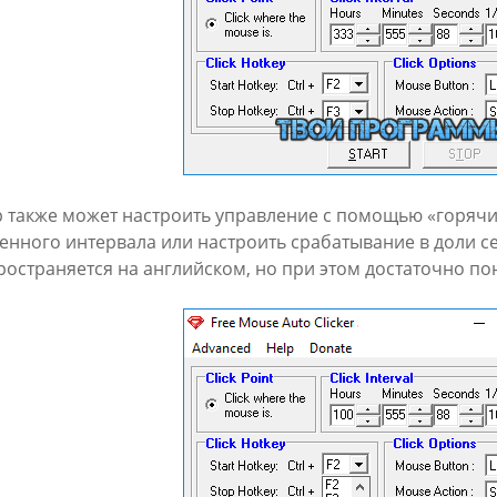
 также может настроить управление с помощью «горячих
енного интервала или настроить срабатывание в доли с
ространяется на английском, но при этом достаточно по