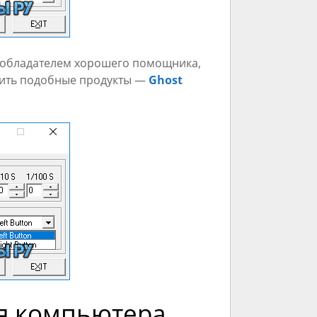
ть обладателем хорошего помощника,
енить подобные продукты —
Ghost
я компьютера