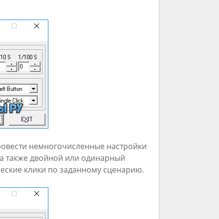
провести немногочисленные настройки
 а также двойной или одинарный
ческие клики по заданному сценарию.