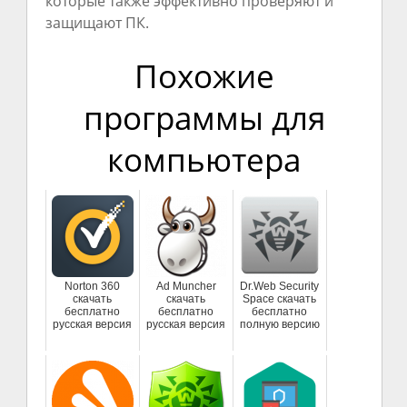
которые также эффективно проверяют и
защищают ПК.
Похожие
программы для
компьютера
Norton 360
Ad Muncher
Dr.Web Security
скачать
скачать
Space скачать
бесплатно
бесплатно
бесплатно
русская версия
русская версия
полную версию