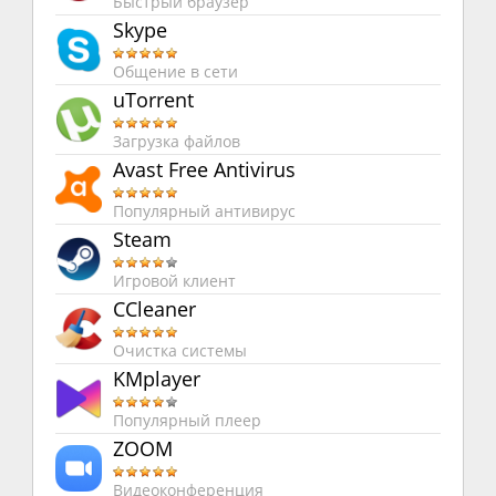
Быстрый браузер
Skype
Общение в сети
uTorrent
Загрузка файлов
Avast Free Antivirus
Популярный антивирус
Steam
Игровой клиент
CCleaner
Очистка системы
KMplayer
Популярный плеер
ZOOM
Видеоконференция