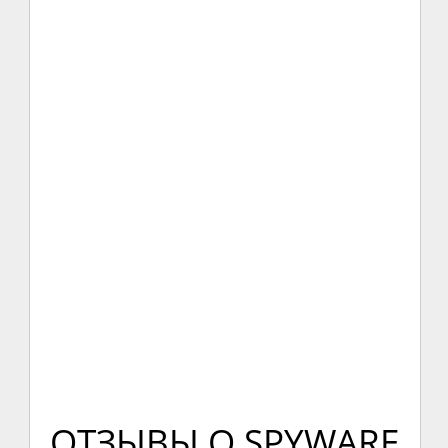
ОТЗЫВЫ О SPYWARE