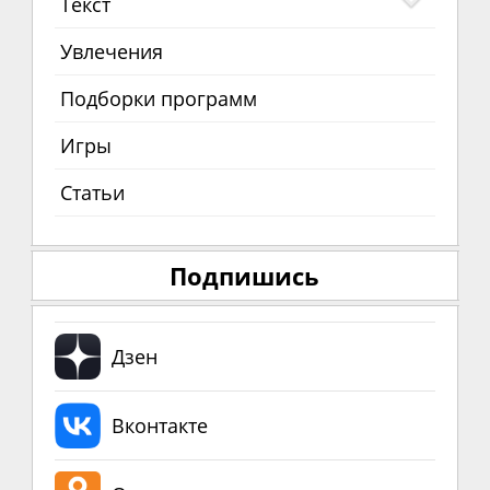
Текст
Увлечения
Подборки программ
Игры
Статьи
Подпишись
Дзен
Вконтакте