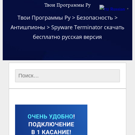
Твои Программы Ру
Russian
▼
Твои Программы Ру
>
Безопасность
>
Антишпионы
>
Spyware Terminator скачать
бесплатно русская версия
Найти: