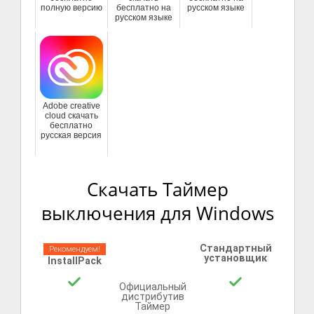
полную версию
бесплатно на
русском языке
русском языке
Adobe creative
cloud скачать
бесплатно
русская версия
Скачать Таймер
выключения для Windows
Стандартный
Рекомендуем!
установщик
InstallPack
Официальный
дистрибутив
Таймер