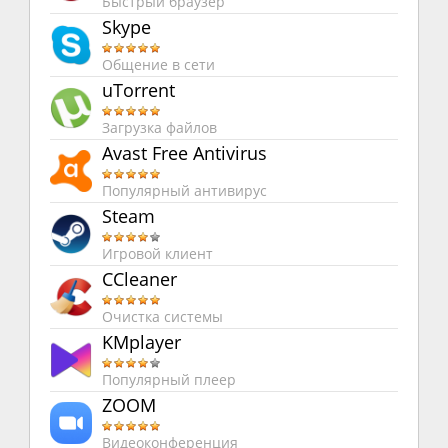
Быстрый браузер
Skype
Общение в сети
uTorrent
Загрузка файлов
Avast Free Antivirus
Популярный антивирус
Steam
Игровой клиент
CCleaner
Очистка системы
KMplayer
Популярный плеер
ZOOM
Видеоконференция