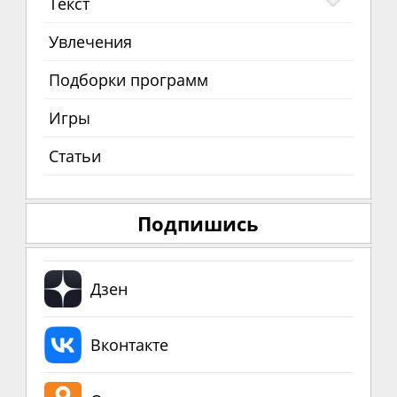
Текст
Увлечения
Подборки программ
Игры
Статьи
Подпишись
Дзен
Вконтакте