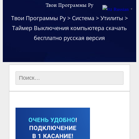
Твои Программы Ру
Russian
▼
Твои Программы Ру
>
Система
>
Утилиты
>
Таймер Выключения компьютера скачать
бесплатно русская версия
Найти: