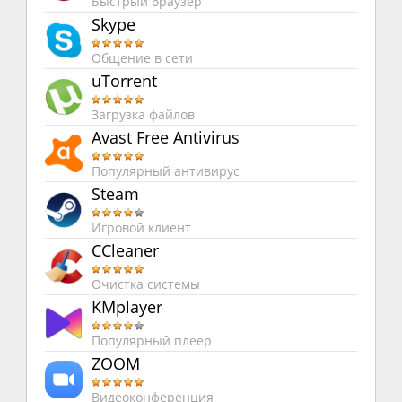
Быстрый браузер
Skype
Общение в сети
uTorrent
Загрузка файлов
Avast Free Antivirus
Популярный антивирус
Steam
Игровой клиент
CCleaner
Очистка системы
KMplayer
Популярный плеер
ZOOM
Видеоконференция