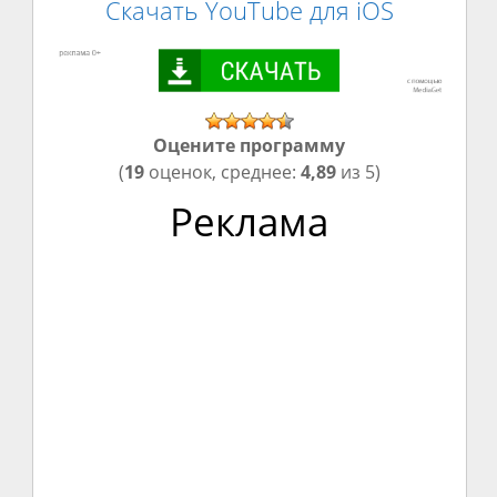
Скачать YouTube для iOS
Оцените программу
(
19
оценок, среднее:
4,89
из 5)
Реклама