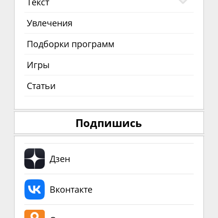
Текст
Увлечения
Подборки программ
Игры
Статьи
Подпишись
Дзен
Вконтакте