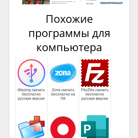
Похожие
программы для
компьютера
iMazing скачать
Zona скачать
FileZilla скачать
бесплатно
бесплатно на
бесплатно
русская версия
ПК
русская версия