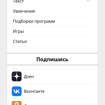
Текст
Увлечения
Подборки программ
Игры
Статьи
Подпишись
Дзен
Вконтакте