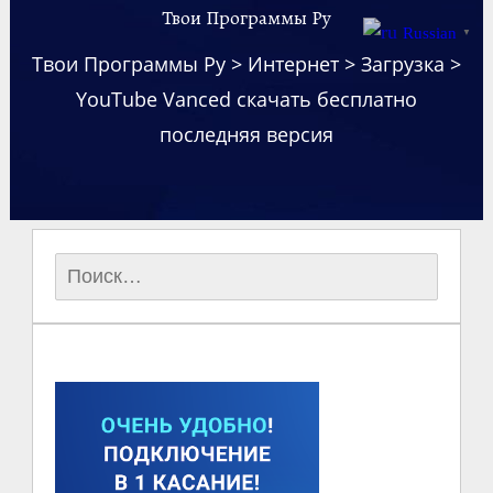
Твои Программы Ру
Russian
▼
Твои Программы Ру
>
Интернет
>
Загрузка
>
YouTube Vanced скачать бесплатно
последняя версия
Найти: