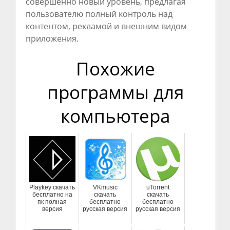
совершенно новый уровень, предлагая
пользователю полный контроль над
контентом, рекламой и внешним видом
приложения.
Похожие
программы для
компьютера
Playkey скачать
VKmusic
uTorrent
бесплатно на
скачать
скачать
пк полная
бесплатно
бесплатно
версия
русская версия
русская версия