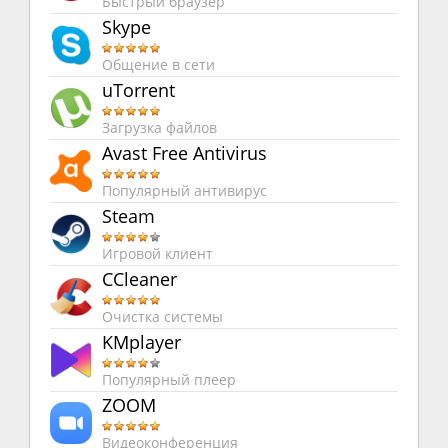
Быстрый браузер
Skype
Общение в сети
uTorrent
Загрузка файлов
Avast Free Antivirus
Популярный антивирус
Steam
Игровой клиент
CCleaner
Очистка системы
KMplayer
Популярный плеер
ZOOM
Видеоконференция