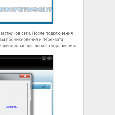
частников сети. После подключения
озы проникновения и перехвата
ализирован для легкого управления.