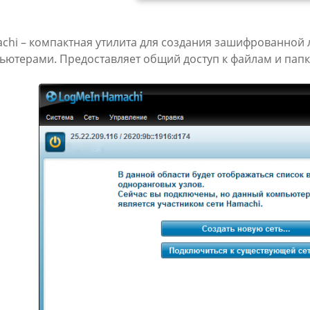
chi – компактная утилита для создания зашифрованной 
ьютерами. Предоставляет общий доступ к файлам и папкам