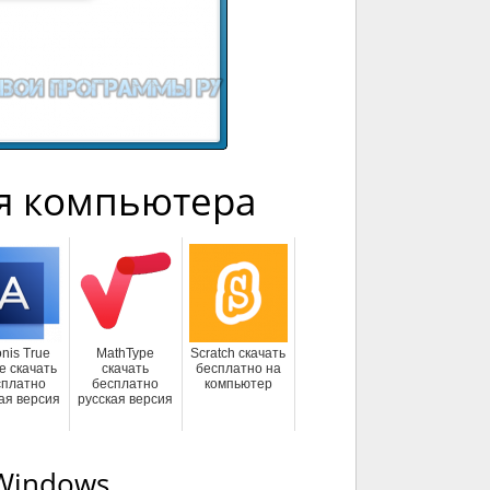
я компьютера
nis True
MathType
Scratch скачать
e скачать
скачать
бесплатно на
сплатно
бесплатно
компьютер
ая версия
русская версия
 Windows