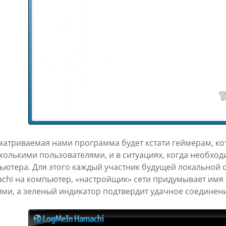
матриваемая нами программа будет кстати геймерам, к
сколькими пользователями, и в ситуациях, когда необхо
ьютера. Для этого каждый участник будущей локальной с
chi на компьютер, «настройщик» сети придумывает имя и
ими, а зеленый индикатор подтвердит удачное соединени