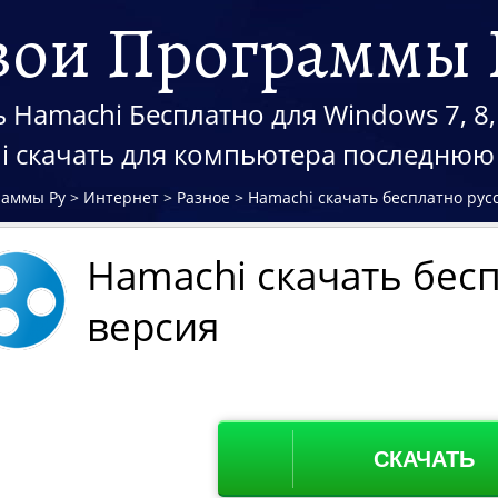
вои Программы 
 Hamachi Бесплатно для Windows 7, 8,
i скачать для компьютера последнюю
раммы Ру
>
Интернет
>
Разное
>
Hamachi скачать бесплатно рус
Hamachi скачать бесп
версия
СКАЧАТЬ