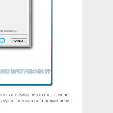
сть объединения в сеть, главное –
средственно интернет-подключение.