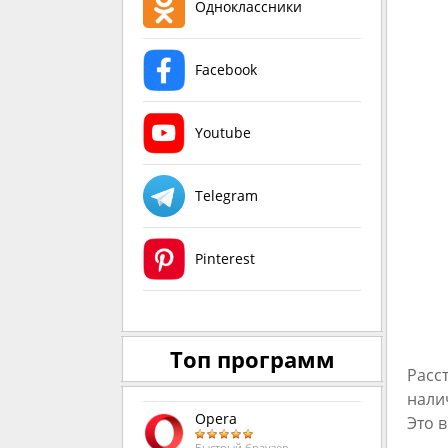
Одноклассники
Facebook
Youtube
Telegram
Pinterest
Топ программ
Расс
нали
Opera
Это 