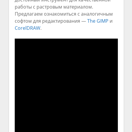
работы с растровым материалом.
Предлагаем ознакомиться с аналогичным
софтом для редактирования —
The GIMP
и
CorelDRAW
.