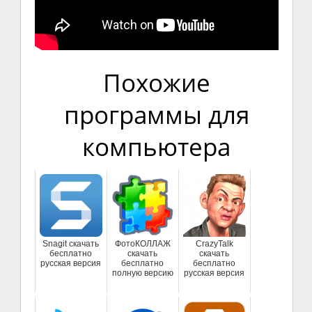
Похожие
программы для
компьютера
Snagit скачать
ФотоКОЛЛАЖ
CrazyTalk
бесплатно
скачать
скачать
русская версия
бесплатно
бесплатно
полную версию
русская версия