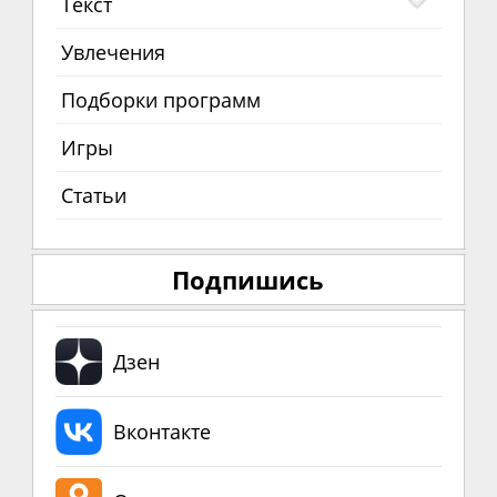
Текст
Увлечения
Подборки программ
Игры
Статьи
Подпишись
Дзен
Вконтакте