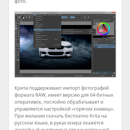
фото.
Крита поддерживает импорт фотографий
формата RAW, имеет версию для 64-битных
оперативок, послойно обрабатывает и
управляется настройкой «горячих клавиш».
При желании скачать бесплатно Krita на
русском языке, в руках юзера окажется
достойный инструмент для качественной