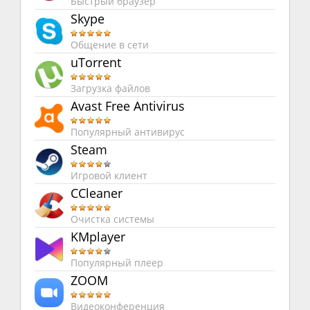
Быстрый браузер
Skype
Общение в сети
uTorrent
Загрузка файлов
Avast Free Antivirus
Популярный антивирус
Steam
Игровой клиент
CCleaner
Очистка системы
KMplayer
Популярный плеер
ZOOM
Видеоконференция