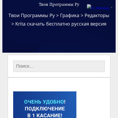
Твои Программы Ру
Russian
▼
Твои Программы Ру
>
Графика
>
Редакторы
>
Krita скачать бесплатно русская версия
Найти: