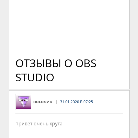
ОТЗЫВЫ О OBS
STUDIO
носочик
31.01.2020 В 07:25
привет очень крута