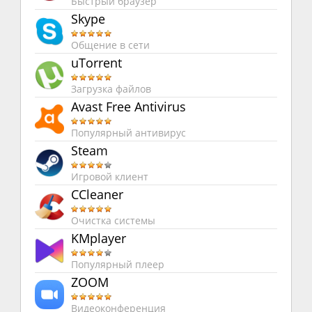
Быстрый браузер
Skype
Общение в сети
uTorrent
Загрузка файлов
Avast Free Antivirus
Популярный антивирус
Steam
Игровой клиент
CCleaner
Очистка системы
KMplayer
Популярный плеер
ZOOM
Видеоконференция