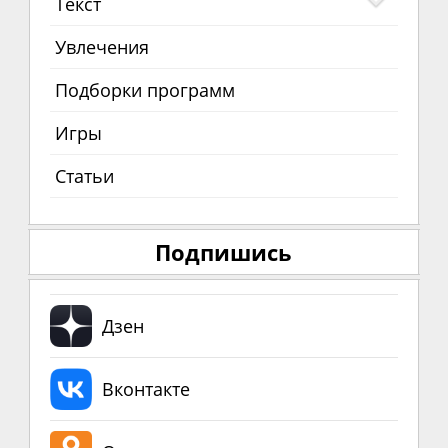
Текст
Увлечения
Подборки программ
Игры
Статьи
Подпишись
Дзен
Вконтакте