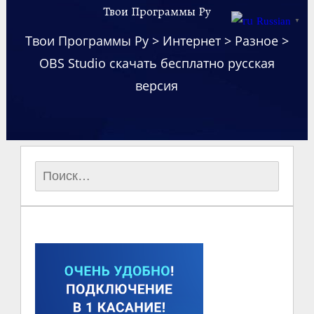
Твои Программы Ру
Russian
▼
Твои Программы Ру
>
Интернет
>
Разное
>
OBS Studio скачать бесплатно русская
версия
Найти: